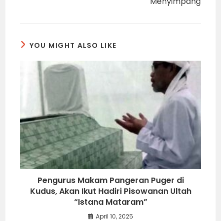
Menyimpang
YOU MIGHT ALSO LIKE
Pengurus Makam Pangeran Puger di
Kudus, Akan Ikut Hadiri Pisowanan Ultah
“Istana Mataram”
April 10, 2025