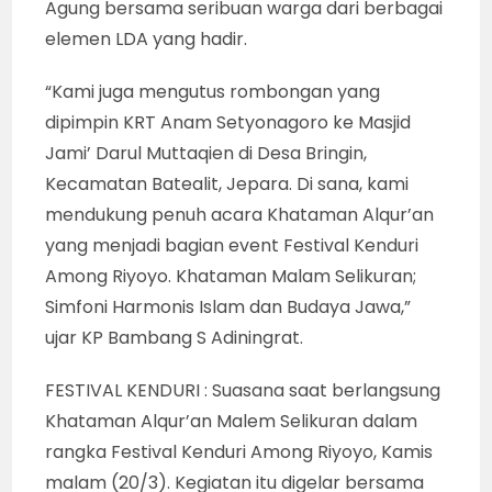
Agung bersama seribuan warga dari berbagai
elemen LDA yang hadir.
“Kami juga mengutus rombongan yang
dipimpin KRT Anam Setyonagoro ke Masjid
Jami’ Darul Muttaqien di Desa Bringin,
Kecamatan Batealit, Jepara. Di sana, kami
mendukung penuh acara Khataman Alqur’an
yang menjadi bagian event Festival Kenduri
Among Riyoyo. Khataman Malam Selikuran;
Simfoni Harmonis Islam dan Budaya Jawa,”
ujar KP Bambang S Adiningrat.
FESTIVAL KENDURI : Suasana saat berlangsung
Khataman Alqur’an Malem Selikuran dalam
rangka Festival Kenduri Among Riyoyo, Kamis
malam (20/3). Kegiatan itu digelar bersama