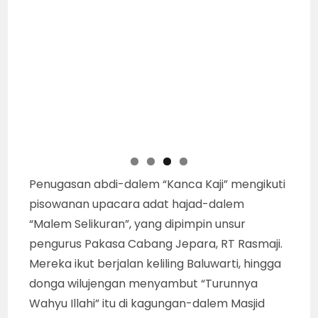
Penugasan abdi-dalem “Kanca Kaji” mengikuti
pisowanan upacara adat hajad-dalem
“Malem Selikuran”, yang dipimpin unsur
pengurus Pakasa Cabang Jepara, RT Rasmaji.
Mereka ikut berjalan keliling Baluwarti, hingga
donga wilujengan menyambut “Turunnya
Wahyu Illahi” itu di kagungan-dalem Masjid