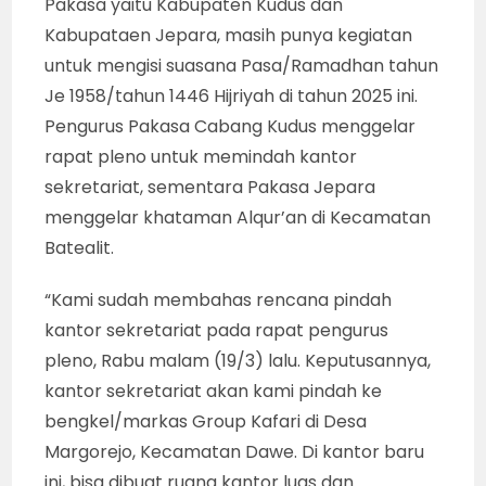
Pakasa yaitu Kabupaten Kudus dan
Kabupataen Jepara, masih punya kegiatan
untuk mengisi suasana Pasa/Ramadhan tahun
Je 1958/tahun 1446 Hijriyah di tahun 2025 ini.
Pengurus Pakasa Cabang Kudus menggelar
rapat pleno untuk memindah kantor
sekretariat, sementara Pakasa Jepara
menggelar khataman Alqur’an di Kecamatan
Batealit.
“Kami sudah membahas rencana pindah
kantor sekretariat pada rapat pengurus
pleno, Rabu malam (19/3) lalu. Keputusannya,
kantor sekretariat akan kami pindah ke
bengkel/markas Group Kafari di Desa
Margorejo, Kecamatan Dawe. Di kantor baru
ini, bisa dibuat ruang kantor luas dan