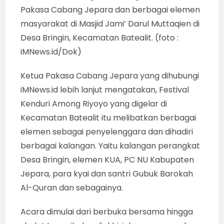
Pakasa Cabang Jepara dan berbagai elemen
masyarakat di Masjid Jami’ Darul Muttaqien di
Desa Bringin, Kecamatan Batealit. (foto :
iMNews.id/Dok)
Ketua Pakasa Cabang Jepara yang dihubungi
iMNews.id lebih lanjut mengatakan, Festival
Kenduri Among Riyoyo yang digelar di
Kecamatan Batealit itu melibatkan berbagai
elemen sebagai penyelenggara dan dihadiri
berbagai kalangan. Yaitu kalangan perangkat
Desa Bringin, elemen KUA, PC NU Kabupaten
Jepara, para kyai dan santri Gubuk Barokah
Al-Quran dan sebagainya.
Acara dimulai dari berbuka bersama hingga