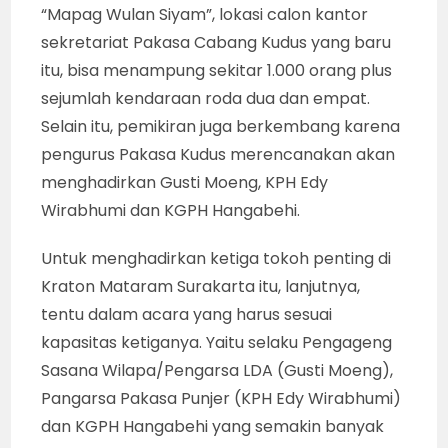
“Mapag Wulan Siyam”, lokasi calon kantor
sekretariat Pakasa Cabang Kudus yang baru
itu, bisa menampung sekitar 1.000 orang plus
sejumlah kendaraan roda dua dan empat.
Selain itu, pemikiran juga berkembang karena
pengurus Pakasa Kudus merencanakan akan
menghadirkan Gusti Moeng, KPH Edy
Wirabhumi dan KGPH Hangabehi.
Untuk menghadirkan ketiga tokoh penting di
Kraton Mataram Surakarta itu, lanjutnya,
tentu dalam acara yang harus sesuai
kapasitas ketiganya. Yaitu selaku Pengageng
Sasana Wilapa/Pengarsa LDA (Gusti Moeng),
Pangarsa Pakasa Punjer (KPH Edy Wirabhumi)
dan KGPH Hangabehi yang semakin banyak