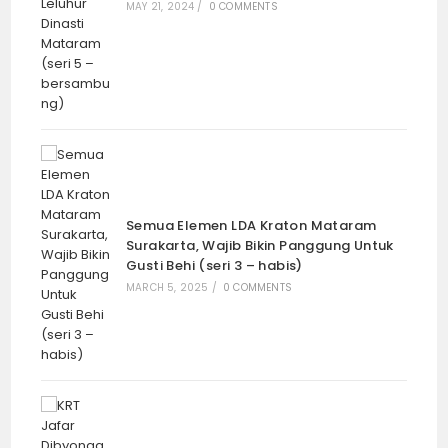
MAY 21, 2024
/
0 COMMENTS
Semua Elemen LDA Kraton Mataram
Surakarta, Wajib Bikin Panggung Untuk
Gusti Behi (seri 3 – habis)
MARCH 5, 2025
/
0 COMMENTS