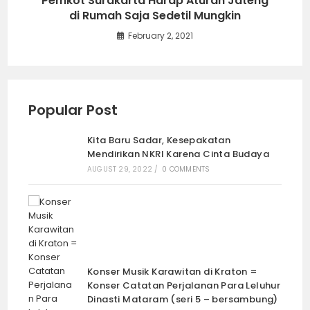
Pemkot Surakarta Harap Aturan Jateng
di Rumah Saja Sedetil Mungkin
February 2, 2021
Popular Post
Kita Baru Sadar, Kesepakatan
Mendirikan NKRI Karena Cinta Budaya
AUGUST 29, 2022
/
0 COMMENTS
Konser Musik Karawitan di Kraton =
Konser Catatan Perjalanan Para Leluhur
Dinasti Mataram (seri 5 – bersambung)