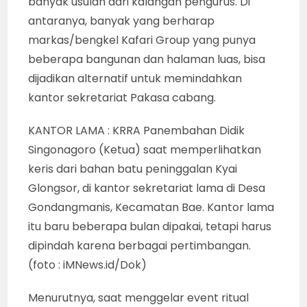
banyak usulan dari kalangan pengurus. Di
antaranya, banyak yang berharap
markas/bengkel Kafari Group yang punya
beberapa bangunan dan halaman luas, bisa
dijadikan alternatif untuk memindahkan
kantor sekretariat Pakasa cabang.
KANTOR LAMA : KRRA Panembahan Didik
Singonagoro (Ketua) saat memperlihatkan
keris dari bahan batu peninggalan Kyai
Glongsor, di kantor sekretariat lama di Desa
Gondangmanis, Kecamatan Bae. Kantor lama
itu baru beberapa bulan dipakai, tetapi harus
dipindah karena berbagai pertimbangan.
(foto : iMNews.id/Dok)
Menurutnya, saat menggelar event ritual