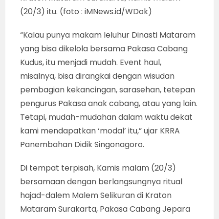
(20/3) itu. (foto : iMNews.id/WDok)
“Kalau punya makam leluhur Dinasti Mataram
yang bisa dikelola bersama Pakasa Cabang
Kudus, itu menjadi mudah. Event haul,
misalnya, bisa dirangkai dengan wisudan
pembagian kekancingan, sarasehan, tetepan
pengurus Pakasa anak cabang, atau yang lain.
Tetapi, mudah-mudahan dalam waktu dekat
kami mendapatkan ‘modal’ itu,” ujar KRRA
Panembahan Didik Singonagoro.
Di tempat terpisah, Kamis malam (20/3)
bersamaan dengan berlangsungnya ritual
hajad-dalem Malem Selikuran di Kraton
Mataram Surakarta, Pakasa Cabang Jepara