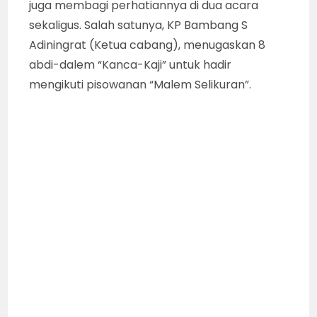
juga membagi perhatiannya di dua acara
sekaligus. Salah satunya, KP Bambang S
Adiningrat (Ketua cabang), menugaskan 8
abdi-dalem “Kanca-Kaji” untuk hadir
mengikuti pisowanan “Malem Selikuran”.