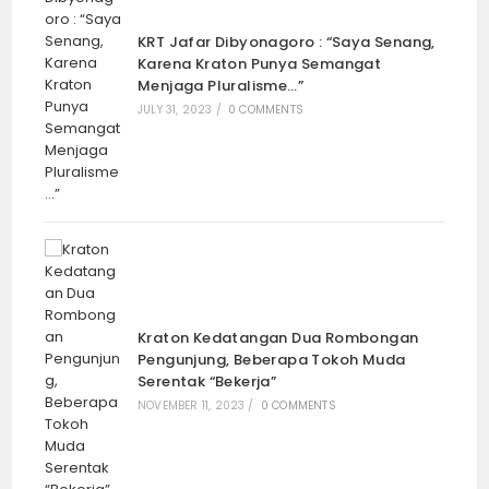
KRT Jafar Dibyonagoro : “Saya Senang,
Karena Kraton Punya Semangat
Menjaga Pluralisme…”
JULY 31, 2023
/
0 COMMENTS
Kraton Kedatangan Dua Rombongan
Pengunjung, Beberapa Tokoh Muda
Serentak “Bekerja”
NOVEMBER 11, 2023
/
0 COMMENTS