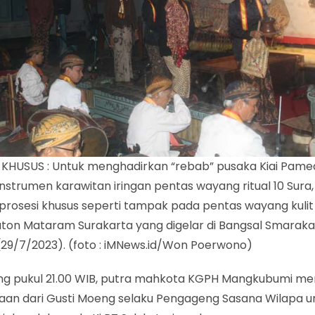
 KHUSUS : Untuk menghadirkan “rebab” pusaka Kiai Pame
nstrumen karawitan iringan pentas wayang ritual 10 Sura,
prosesi khusus seperti tampak pada pentas wayang kulit 
aton Mataram Surakarta yang digelar di Bangsal Smaraka
29/7/2023). (foto : iMNews.id/Won Poerwono)
ng pukul 21.00 WIB, putra mahkota KGPH Mangkubumi m
aan dari Gusti Moeng selaku Pengageng Sasana Wilapa u