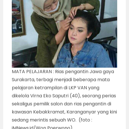
MATA PELAJARAN : Rias pengantin Jawa gaya
Surakarta, terbagi menjadi beberapa mata
pelajaran ketrampilan di LKP VAN yang
dikelola Virna Eko Saputri (40), seorang perias
sekaligus pemilik salon dan rias pengantin di
kawasan Kebakkramat, Karanganyar yang kini
sedang merintis sebuah WO. (foto :
iMNews.id/Won Poerwono)