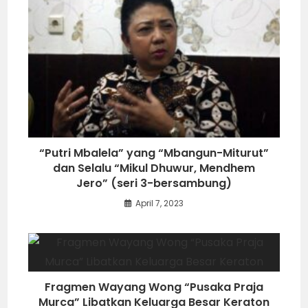
“Putri Mbalela” yang “Mbangun-Miturut”
dan Selalu “Mikul Dhuwur, Mendhem
Jero” (seri 3-bersambung)
April 7, 2023
Fragmen Wayang Wong “Pusaka Praja
Murca” Libatkan Keluarga Besar Keraton