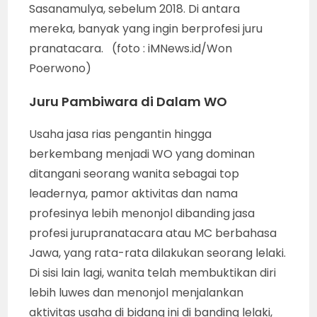
Sasanamulya, sebelum 2018. Di antara
mereka, banyak yang ingin berprofesi juru
pranatacara. (foto : iMNews.id/Won
Poerwono)
Juru Pambiwara di Dalam WO
Usaha jasa rias pengantin hingga
berkembang menjadi WO yang dominan
ditangani seorang wanita sebagai top
leadernya, pamor aktivitas dan nama
profesinya lebih menonjol dibanding jasa
profesi jurupranatacara atau MC berbahasa
Jawa, yang rata-rata dilakukan seorang lelaki.
Di sisi lain lagi, wanita telah membuktikan diri
lebih luwes dan menonjol menjalankan
aktivitas usaha di bidang ini di banding lelaki,