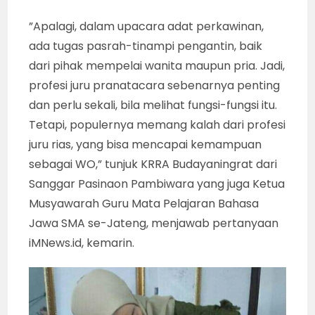
”Apalagi, dalam upacara adat perkawinan,
ada tugas pasrah-tinampi pengantin, baik
dari pihak mempelai wanita maupun pria. Jadi,
profesi juru pranatacara sebenarnya penting
dan perlu sekali, bila melihat fungsi-fungsi itu.
Tetapi, populernya memang kalah dari profesi
juru rias, yang bisa mencapai kemampuan
sebagai WO,” tunjuk KRRA Budayaningrat dari
Sanggar Pasinaon Pambiwara yang juga Ketua
Musyawarah Guru Mata Pelajaran Bahasa
Jawa SMA se-Jateng, menjawab pertanyaan
iMNews.id, kemarin.