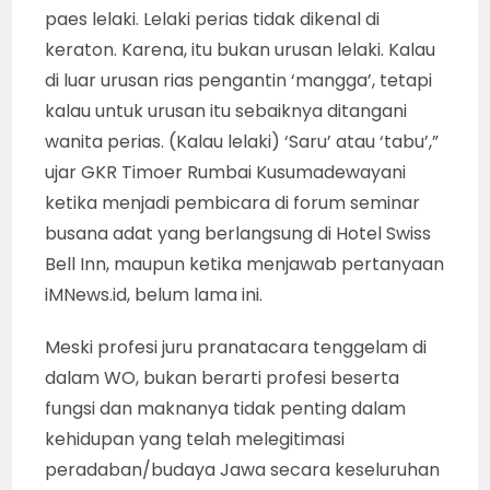
paes lelaki. Lelaki perias tidak dikenal di
keraton. Karena, itu bukan urusan lelaki. Kalau
di luar urusan rias pengantin ‘mangga’, tetapi
kalau untuk urusan itu sebaiknya ditangani
wanita perias. (Kalau lelaki) ‘Saru’ atau ‘tabu’,”
ujar GKR Timoer Rumbai Kusumadewayani
ketika menjadi pembicara di forum seminar
busana adat yang berlangsung di Hotel Swiss
Bell Inn, maupun ketika menjawab pertanyaan
iMNews.id, belum lama ini.
Meski profesi juru pranatacara tenggelam di
dalam WO, bukan berarti profesi beserta
fungsi dan maknanya tidak penting dalam
kehidupan yang telah melegitimasi
peradaban/budaya Jawa secara keseluruhan