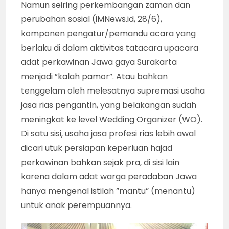
Namun seiring perkembangan zaman dan
perubahan sosial (iMNews.id, 28/6),
komponen pengatur/pemandu acara yang
berlaku di dalam aktivitas tatacara upacara
adat perkawinan Jawa gaya Surakarta
menjadi ”kalah pamor”. Atau bahkan
tenggelam oleh melesatnya supremasi usaha
jasa rias pengantin, yang belakangan sudah
meningkat ke level Wedding Organizer (WO).
Di satu sisi, usaha jasa profesi rias lebih awal
dicari utuk persiapan keperluan hajad
perkawinan bahkan sejak pra, di sisi lain
karena dalam adat warga peradaban Jawa
hanya mengenal istilah ”mantu” (menantu)
untuk anak perempuannya.