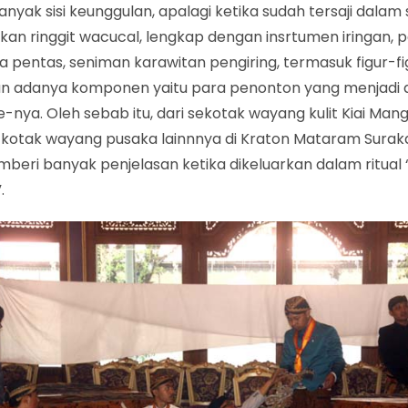
nyak sisi keunggulan, apalagi ketika sudah tersaji dalam 
kan ringgit wacucal, lengkap dengan insrtumen iringan,
a pentas, seniman karawitan pengiring, termasuk figur-fi
n adanya komponen yaitu para penonton yang menjadi 
-nya. Oleh sebab itu, dari sekotak wayang kulit Kiai Man
 kotak wayang pusaka lainnnya di Kraton Mataram Surak
beri banyak penjelasan ketika dikeluarkan dalam ritual “
.