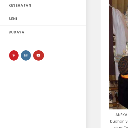
KESEHATAN
SENI
BUDAYA
ANEKA
buahan y
ritual