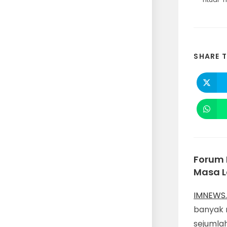
SHARE T
Forum 
Masa 
IMNEWS.
banyak 
sejumlah