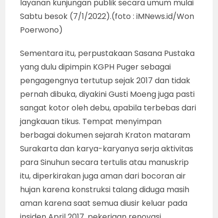
layanan kunjungan publik secara umum mulai
Sabtu besok (7/1/2022).(foto : iMNews.id/Won
Poerwono)
Sementara itu, perpustakaan Sasana Pustaka
yang dulu dipimpin KGPH Puger sebagai
pengagengnya tertutup sejak 2017 dan tidak
pernah dibuka, diyakini Gusti Moeng juga pasti
sangat kotor oleh debu, apabila terbebas dari
jangkauan tikus. Tempat menyimpan
berbagai dokumen sejarah Kraton mataram
Surakarta dan karya-karyanya serja aktivitas
para Sinuhun secara tertulis atau manuskrip
itu, diperkirakan juga aman dari bocoran air
hujan karena konstruksi talang diduga masih
aman karena saat semua diusir keluar pada
insiden April 2017, pekerjaan renovasi