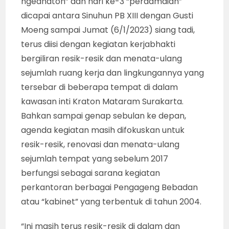
ngedhaton” dan hari ke-3 “perdamaian”
dicapai antara Sinuhun PB XIII dengan Gusti
Moeng sampai Jumat (6/1/2023) siang tadi,
terus diisi dengan kegiatan kerjabhakti
bergiliran resik-resik dan menata-ulang
sejumlah ruang kerja dan lingkungannya yang
tersebar di beberapa tempat di dalam
kawasan inti Kraton Mataram Surakarta.
Bahkan sampai genap sebulan ke depan,
agenda kegiatan masih difokuskan untuk
resik-resik, renovasi dan menata-ulang
sejumlah tempat yang sebelum 2017
berfungsi sebagai sarana kegiatan
perkantoran berbagai Pengageng Bebadan
atau “kabinet” yang terbentuk di tahun 2004.
“Ini masih terus resik-resik di dalam dan