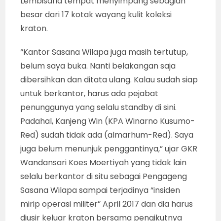
Lembisana tempat menyimpang sebagian
besar dari 17 kotak wayang kulit koleksi
kraton.
“Kantor Sasana Wilapa juga masih tertutup,
belum saya buka. Nanti belakangan saja
dibersihkan dan ditata ulang. Kalau sudah siap
untuk berkantor, harus ada pejabat
penunggunya yang selalu standby di sini.
Padahal, Kanjeng Win (KPA Winarno Kusumo-
Red) sudah tidak ada (almarhum-Red). Saya
juga belum menunjuk penggantinya,” ujar GKR
Wandansari Koes Moertiyah yang tidak lain
selalu berkantor di situ sebagai Pengageng
Sasana Wilapa sampai terjadinya “insiden
mirip operasi militer” April 2017 dan dia harus
diusir keluar kraton bersama pengikutnya