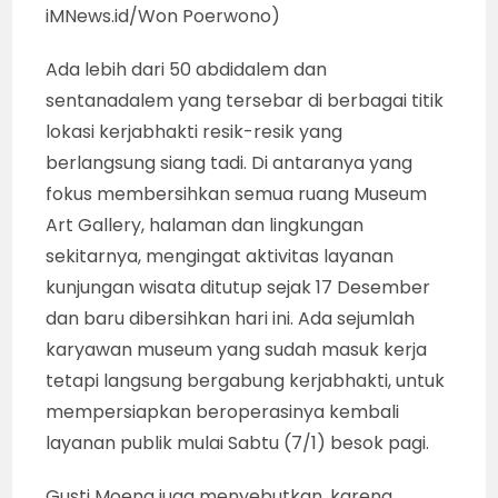
iMNews.id/Won Poerwono)
Ada lebih dari 50 abdidalem dan
sentanadalem yang tersebar di berbagai titik
lokasi kerjabhakti resik-resik yang
berlangsung siang tadi. Di antaranya yang
fokus membersihkan semua ruang Museum
Art Gallery, halaman dan lingkungan
sekitarnya, mengingat aktivitas layanan
kunjungan wisata ditutup sejak 17 Desember
dan baru dibersihkan hari ini. Ada sejumlah
karyawan museum yang sudah masuk kerja
tetapi langsung bergabung kerjabhakti, untuk
mempersiapkan beroperasinya kembali
layanan publik mulai Sabtu (7/1) besok pagi.
Gusti Moeng juga menyebutkan, karena