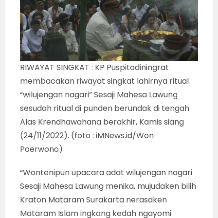
RIWAYAT SINGKAT : KP Puspitodiningrat
membacakan riwayat singkat lahirnya ritual
“wilujengan nagari” Sesaji Mahesa Lawung
sesudah ritual di punden berundak di tengah
Alas Krendhawahana berakhir, Kamis siang
(24/11/2022). (foto : iMNews.id/Won
Poerwono)
“Wontenipun upacara adat wilujengan nagari
Sesaji Mahesa Lawung menika, mujudaken bilih
Kraton Mataram Surakarta nerasaken
Mataram Islam ingkang kedah ngayomi