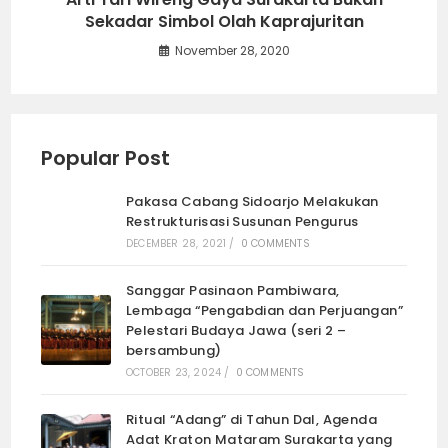
Sekadar Simbol Olah Kaprajuritan
November 28, 2020
Popular Post
Pakasa Cabang Sidoarjo Melakukan
Restrukturisasi Susunan Pengurus
DECEMBER 28, 2021
/
0 COMMENTS
Sanggar Pasinaon Pambiwara,
Lembaga “Pengabdian dan Perjuangan”
Pelestari Budaya Jawa (seri 2 –
bersambung)
OCTOBER 23, 2024
/
0 COMMENTS
Ritual “Adang” di Tahun Dal, Agenda
Adat Kraton Mataram Surakarta yang