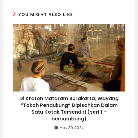
YOU MIGHT ALSO LIKE
Di Kraton Mataram Surakarta, Wayang
“Tokoh Pendukung” Dipisahkan Dalam
Satu Kotak Tersendiri (seri 1 –
bersambung)
May 30, 2024