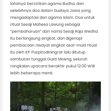
lafalnya bercirikan agama Budha, dan
selebihnya doa dalam budaya Jawa yang
mengadaptasi dari agama Islam. Doa untuk
ritual Sesaji Mahesa Lawung sebagai
“pembaharuan” dari nama Sesaji Raja Wedha
itu berlangsung singkat, dan digenapi
pembacaan riwayat singkat asal-mula ritual
itu oleh KP Puspitodiningrat lalu ditutup
sambutan tunggal Gusti Moeng, seluruh
rangkaian upacara berakhir pukul 12.00 WIB
lebih beberapa menit.