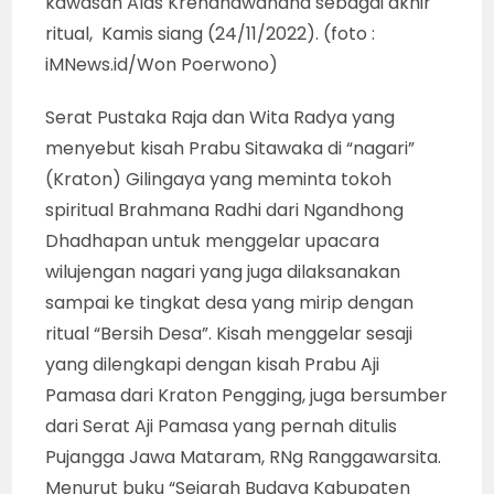
kawasan Alas Krendhawahana sebagai akhir
ritual, Kamis siang (24/11/2022). (foto :
iMNews.id/Won Poerwono)
Serat Pustaka Raja dan Wita Radya yang
menyebut kisah Prabu Sitawaka di “nagari”
(Kraton) Gilingaya yang meminta tokoh
spiritual Brahmana Radhi dari Ngandhong
Dhadhapan untuk menggelar upacara
wilujengan nagari yang juga dilaksanakan
sampai ke tingkat desa yang mirip dengan
ritual “Bersih Desa”. Kisah menggelar sesaji
yang dilengkapi dengan kisah Prabu Aji
Pamasa dari Kraton Pengging, juga bersumber
dari Serat Aji Pamasa yang pernah ditulis
Pujangga Jawa Mataram, RNg Ranggawarsita.
Menurut buku “Sejarah Budaya Kabupaten