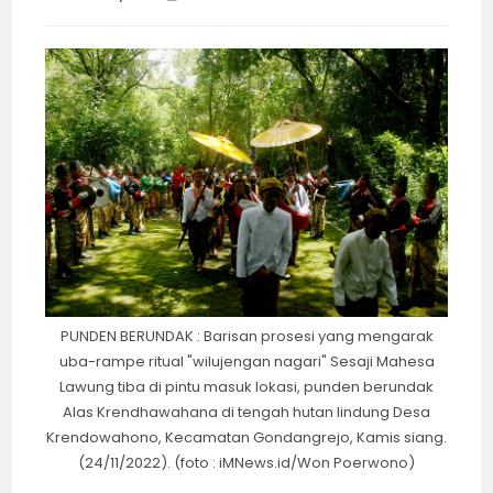
category:
time:
PUNDEN BERUNDAK : Barisan prosesi yang mengarak
uba-rampe ritual "wilujengan nagari" Sesaji Mahesa
Lawung tiba di pintu masuk lokasi, punden berundak
Alas Krendhawahana di tengah hutan lindung Desa
Krendowahono, Kecamatan Gondangrejo, Kamis siang.
(24/11/2022). (foto : iMNews.id/Won Poerwono)