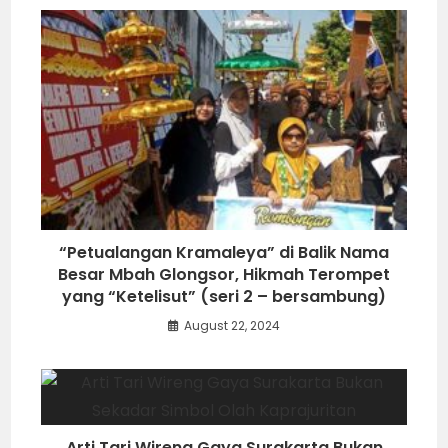
“Petualangan Kramaleya” di Balik Nama
Besar Mbah Glongsor, Hikmah Terompet
yang “Ketelisut” (seri 2 – bersambung)
August 22, 2024
Arti Tari Wireng Gaya Surakarta Bukan