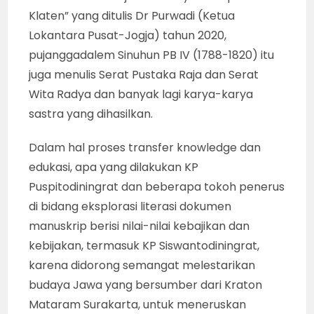
Klaten” yang ditulis Dr Purwadi (Ketua
Lokantara Pusat-Jogja) tahun 2020,
pujanggadalem Sinuhun PB IV (1788-1820) itu
juga menulis Serat Pustaka Raja dan Serat
Wita Radya dan banyak lagi karya-karya
sastra yang dihasilkan.
Dalam hal proses transfer knowledge dan
edukasi, apa yang dilakukan KP
Puspitodiningrat dan beberapa tokoh penerus
di bidang eksplorasi literasi dokumen
manuskrip berisi nilai-nilai kebajikan dan
kebijakan, termasuk KP Siswantodiningrat,
karena didorong semangat melestarikan
budaya Jawa yang bersumber dari Kraton
Mataram Surakarta, untuk meneruskan