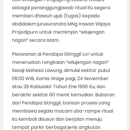
sebagai penanggungjawab ritual itu segera
memberi dhawuh ujub (tugas) kepada
abdidalem jurusuranata MNg Irawan Wijaya
Projodipuro untuk memimpin “wilujengan
nagari” secara Islam.
Pisowanan di Pendapa Sitinggil Lor untuk
meneruskan rangkaian “wilujengan nagari”
Sesaji Mahesa Lawung, dimulai sekitar pukul
09.00 WIB, Kamis Wage pagi, 24 November
atau 29 Rabiulakir Tahun Ehe 1956 itu, dan
berakhir sekitar 60 menit kemudian. Bubaran
dari Pendapa Sitinggil, barisan prosesi yang
membawa segala macam uba-rampe ritual
itu kembali disusun dan berjalan menuju
tempat parkir berbagai jenis angkutan.