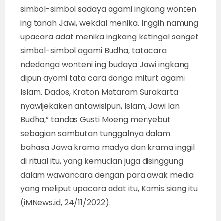
simbol-simbol sadaya agami ingkang wonten
ing tanah Jawi, wekdal menika. Inggih namung
upacara adat menika ingkang ketingal sanget
simbol-simbol agami Budha, tatacara
ndedonga wonteni ing budaya Jawi ingkang
dipun ayomi tata cara donga miturt agami
Islam. Dados, Kraton Mataram Surakarta
nyawijekaken antawisipun, Islam, Jawi lan
Budha,” tandas Gusti Moeng menyebut
sebagian sambutan tunggalnya dalam
bahasa Jawa krama madya dan krama inggil
di ritual itu, yang kemudian juga disinggung
dalam wawancara dengan para awak media
yang meliput upacara adat itu, Kamis siang itu
(iMNews.id, 24/11/2022).