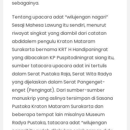
sebagainya.
Tentang upacara adat “wilujengan nagari”
Sesaji Mahesa Lawung itu sendiri, menurut
riwayat singkat yang diambil dari catatan
abdidalem pengulu Kraton Mataram
Surakarta bernama KRT H Handipaningrat
yang dibacakan KP Puspitodiningrat siang itu,
sumber tatacara upacara adat ini tertulis
dalam Serat Pustaka Raja, Serat Wita Radya
yang dijelaskan dalam Serat Pangenget-
enget (Pengingat). Dari sumber-sumber
manuskrip yang aslinya tersimpan di Sasana
Pustaka Kraton Mataram Surakarta dan
beberapa tempat lain misalnya Museum
Radya Pustaka, tatacara adat “wilujengan