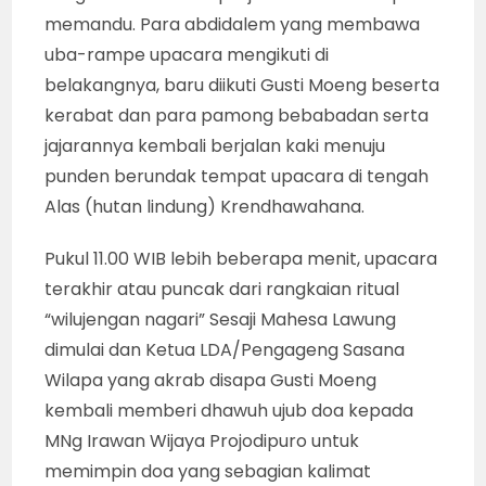
memandu. Para abdidalem yang membawa
uba-rampe upacara mengikuti di
belakangnya, baru diikuti Gusti Moeng beserta
kerabat dan para pamong bebabadan serta
jajarannya kembali berjalan kaki menuju
punden berundak tempat upacara di tengah
Alas (hutan lindung) Krendhawahana.
Pukul 11.00 WIB lebih beberapa menit, upacara
terakhir atau puncak dari rangkaian ritual
“wilujengan nagari” Sesaji Mahesa Lawung
dimulai dan Ketua LDA/Pengageng Sasana
Wilapa yang akrab disapa Gusti Moeng
kembali memberi dhawuh ujub doa kepada
MNg Irawan Wijaya Projodipuro untuk
memimpin doa yang sebagian kalimat