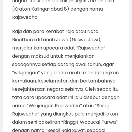
nagari” itu sudah dilakukan sejak zaman dulu
(Kraton Kalinga-abad 8) dengan nama
Rajawedha.
Raja dan para kerabat raja atau Nata
Binathara di tanah Jawa (Nuswa Jawi),
menjalankan upacara adat “Rajawedha”
dengan maksud untuk menjalankan
sodaqohnya setiap datang awal tahun, agar
“wilujengan” yang diadakan itu mendatangkan
kemuliaan, keselamatan dan bertambahnya
kesejahteraan negara seisinya. Oleh sebab itu,
tata cara upacara adat ini lalu disebut dengan
nama “Wilujengan Rajawedha” atau “Sesaji
Rajawedha” yang diangkat pula menjadi lakon
dalam seni pakeliran “Ringgit Wacucal Purwa”
dengan nama “Sesaji Raja Suya”, sebagai