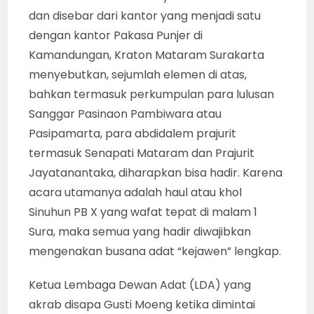
dan disebar dari kantor yang menjadi satu
dengan kantor Pakasa Punjer di
Kamandungan, Kraton Mataram Surakarta
menyebutkan, sejumlah elemen di atas,
bahkan termasuk perkumpulan para lulusan
Sanggar Pasinaon Pambiwara atau
Pasipamarta, para abdidalem prajurit
termasuk Senapati Mataram dan Prajurit
Jayatanantaka, diharapkan bisa hadir. Karena
acara utamanya adalah haul atau khol
Sinuhun PB X yang wafat tepat di malam 1
Sura, maka semua yang hadir diwajibkan
mengenakan busana adat “kejawen” lengkap.
Ketua Lembaga Dewan Adat (LDA) yang
akrab disapa Gusti Moeng ketika dimintai