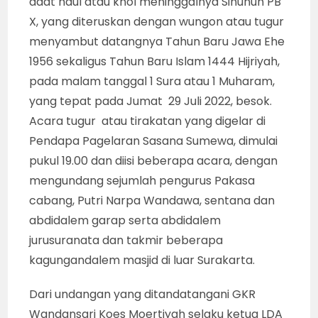
adat haul atau khol meninggalnya Sinuhun PB
X, yang diteruskan dengan wungon atau tugur
menyambut datangnya Tahun Baru Jawa Ehe
1956 sekaligus Tahun Baru Islam 1444 Hijriyah,
pada malam tanggal 1 Sura atau 1 Muharam,
yang tepat pada Jumat 29 Juli 2022, besok.
Acara tugur atau tirakatan yang digelar di
Pendapa Pagelaran Sasana Sumewa, dimulai
pukul 19.00 dan diisi beberapa acara, dengan
mengundang sejumlah pengurus Pakasa
cabang, Putri Narpa Wandawa, sentana dan
abdidalem garap serta abdidalem
jurusuranata dan takmir beberapa
kagungandalem masjid di luar Surakarta.
Dari undangan yang ditandatangani GKR
Wandansari Koes Moertiyah selaku ketua LDA