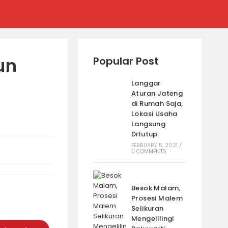
un
Popular Post
Langgar
Aturan Jateng
di Rumah Saja,
Lokasi Usaha
Langsung
Ditutup
FEBRUARY 5, 2021
/
0 COMMENTS
Besok Malam,
Prosesi Malem
Selikuran
Mengelilingi