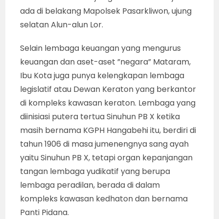
ada di belakang Mapolsek Pasarkliwon, ujung
selatan Alun-alun Lor.
Selain lembaga keuangan yang mengurus
keuangan dan aset-aset ”negara” Mataram,
Ibu Kota juga punya kelengkapan lembaga
legislatif atau Dewan Keraton yang berkantor
di kompleks kawasan keraton. Lembaga yang
diinisiasi putera tertua Sinuhun PB X ketika
masih bernama KGPH Hangabehi itu, berdiri di
tahun 1906 di masa jumenengnya sang ayah
yaitu Sinuhun PB X, tetapi organ kepanjangan
tangan lembaga yudikatif yang berupa
lembaga peradilan, berada di dalam
kompleks kawasan kedhaton dan bernama
Panti Pidana.