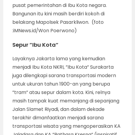
pusat pemerintahan di Ibu Kota negara.
Bangunan itu kini masih berdiri kokoh di
belakang Mapolsek Pasarkliwon. (foto
:iMNews.id/Won Poerwono)
Sepur ”Ibu Kota”
Layaknya Jakarta lama yang kemudian
menjadi Ibu Kota NKRI, ”Ibu Kota” Surakarta
juga dilengkapi sarana transportasi modern
untuk ukuran tahun 1900-an yang berupa
”tram” atau sepur dalam kota. Kini, relnya
masih tampak kuat memanjang di sepanjang
Jalan Slamet Riyadi, dan dalam dekade
terakhir dimanfaatkan menjadi sarana
transportasi wisata yang mengoperasikan KA
Jaladara dan KA ”Bathara Kresna” (inspiratif