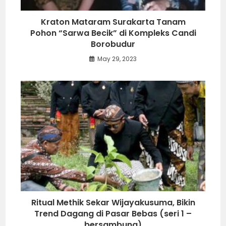
Kraton Mataram Surakarta Tanam
Pohon “Sarwa Becik” di Kompleks Candi
Borobudur
May 29, 2023
Ritual Methik Sekar Wijayakusuma, Bikin
Trend Dagang di Pasar Bebas (seri 1 –
bersambung)