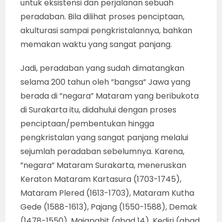
untuk eksistensi dan perjalanan sebuah
peradaban. Bila dilihat proses penciptaan,
akulturasi sampai pengkristalannya, bahkan
memakan waktu yang sangat panjang.
Jadi, peradaban yang sudah dimatangkan
selama 200 tahun oleh ”bangsa” Jawa yang
berada di ”negara” Mataram yang beribukota
di Surakarta itu, didahului dengan proses
penciptaan/pembentukan hingga
pengkristalan yang sangat panjang melalui
sejumlah peradaban sebelumnya. Karena,
”negara” Mataram Surakarta, meneruskan
Keraton Mataram Kartasura (1703-1745),
Mataram Plered (1613-1703), Mataram Kutha
Gede (1588-1613), Pajang (1550-1588), Demak
(1478-1550), Majapahit (abad 14), Kediri (abad