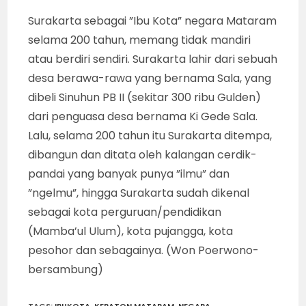
Surakarta sebagai ”Ibu Kota” negara Mataram
selama 200 tahun, memang tidak mandiri
atau berdiri sendiri. Surakarta lahir dari sebuah
desa berawa-rawa yang bernama Sala, yang
dibeli Sinuhun PB II (sekitar 300 ribu Gulden)
dari penguasa desa bernama Ki Gede Sala.
Lalu, selama 200 tahun itu Surakarta ditempa,
dibangun dan ditata oleh kalangan cerdik-
pandai yang banyak punya ”ilmu” dan
”ngelmu”, hingga Surakarta sudah dikenal
sebagai kota perguruan/pendidikan
(Mamba’ul Ulum), kota pujangga, kota
pesohor dan sebagainya. (Won Poerwono-
bersambung)