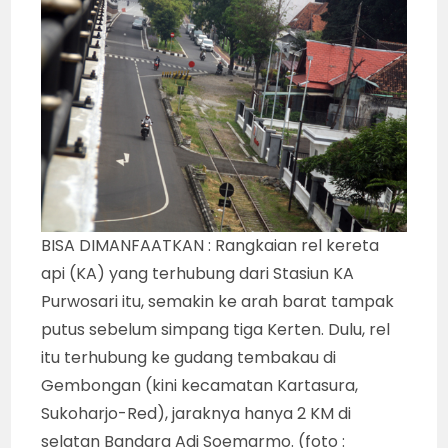
BISA DIMANFAATKAN : Rangkaian rel kereta
api (KA) yang terhubung dari Stasiun KA
Purwosari itu, semakin ke arah barat tampak
putus sebelum simpang tiga Kerten. Dulu, rel
itu terhubung ke gudang tembakau di
Gembongan (kini kecamatan Kartasura,
Sukoharjo-Red), jaraknya hanya 2 KM di
selatan Bandara Adi Soemarmo. (foto :