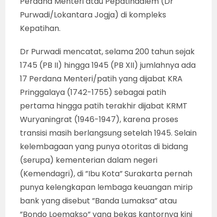
Perdana Menteri atau Pepatihdalem (Dr
Purwadi/Lokantara Jogja) di kompleks
Kepatihan.
Dr Purwadi mencatat, selama 200 tahun sejak
1745 (PB II) hingga 1945 (PB XII) jumlahnya ada
17 Perdana Menteri/patih yang dijabat KRA
Pringgalaya (1742-1755) sebagai patih
pertama hingga patih terakhir dijabat KRMT
Wuryaningrat (1946-1947), karena proses
transisi masih berlangsung setelah 1945. Selain
kelembagaan yang punya otoritas di bidang
(serupa) kementerian dalam negeri
(Kemendagri), di ”Ibu Kota” Surakarta pernah
punya kelengkapan lembaga keuangan mirip
bank yang disebut ”Banda Lumaksa” atau
”Bondo Loemakso” yang bekas kantornya kini