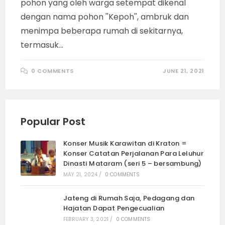
pohon yang oleh warga setempat dikenal
dengan nama pohon ''Kepoh'', ambruk dan
menimpa beberapa rumah di sekitarnya,
termasuk…
0 COMMENTS
JUNE 21, 2021
Popular Post
Konser Musik Karawitan di Kraton =
Konser Catatan Perjalanan Para Leluhur
Dinasti Mataram (seri 5 – bersambung)
MAY 21, 2024
/
0 COMMENTS
Jateng di Rumah Saja, Pedagang dan
Hajatan Dapat Pengecualian
FEBRUARY 3, 2021
/
0 COMMENTS