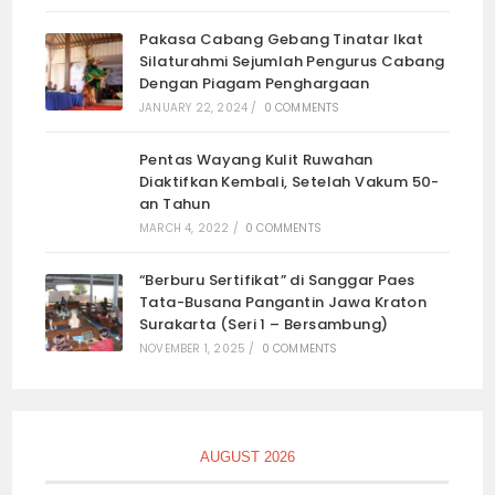
Pakasa Cabang Gebang Tinatar Ikat
Silaturahmi Sejumlah Pengurus Cabang
Dengan Piagam Penghargaan
JANUARY 22, 2024
/
0 COMMENTS
Pentas Wayang Kulit Ruwahan
Diaktifkan Kembali, Setelah Vakum 50-
an Tahun
MARCH 4, 2022
/
0 COMMENTS
“Berburu Sertifikat” di Sanggar Paes
Tata-Busana Pangantin Jawa Kraton
Surakarta (Seri 1 – Bersambung)
NOVEMBER 1, 2025
/
0 COMMENTS
AUGUST 2026