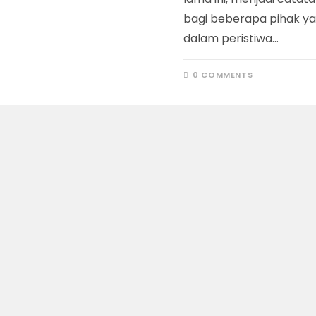
bagi beberapa pihak ya
dalam peristiwa…
0 COMMENTS