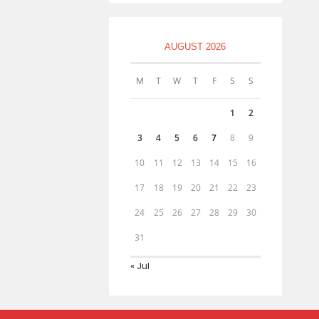
AUGUST 2026
M
T
W
T
F
S
S
1
2
3
4
5
6
7
8
9
10
11
12
13
14
15
16
17
18
19
20
21
22
23
24
25
26
27
28
29
30
31
« Jul