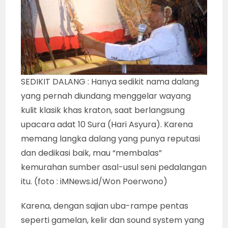
profesionalitas seorang dalang lebih dimaknai
dari karena kesan mewah, heboh, penuh
gebyar dan kemilau panggungnya. Itu berarti,
perlu direvisi definisi profesional seorang
dalang, atau perlu dilakukan redefinisi soal itu.