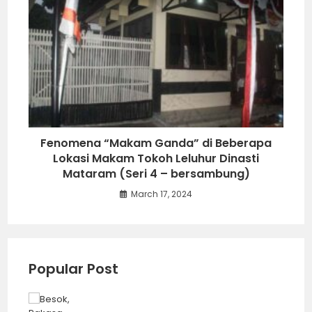
Upacara Adat Sesaji Mahesa Lawung
tahun 2024 Masih Jadi Penanda Proses
Perdamaian (seri 1 – bersambung)
November 2, 2024