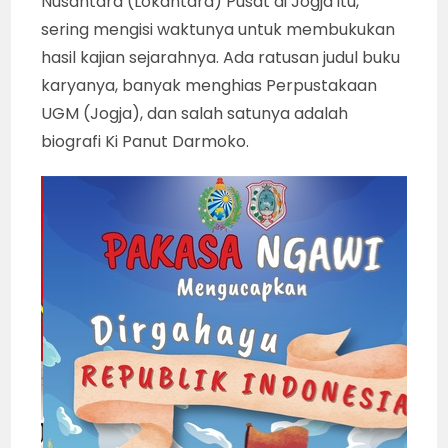
Nusantara (Lokantara) Pusat di Jogja itu,
sering mengisi waktunya untuk membukukan
hasil kajian sejarahnya. Ada ratusan judul buku
karyanya, banyak menghias Perpustakaan
UGM (Jogja), dan salah satunya adalah
biografi Ki Panut Darmoko.