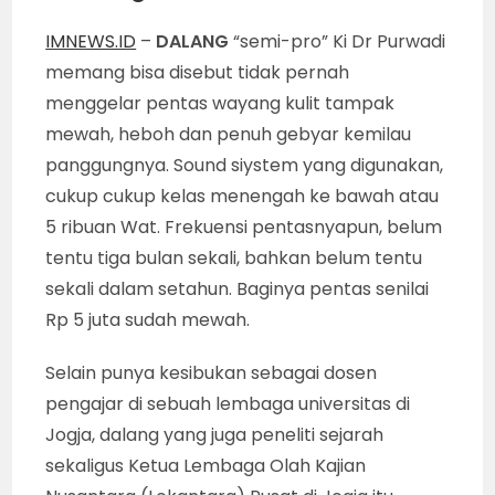
IMNEWS.ID
–
DALANG
“semi-pro” Ki Dr Purwadi
memang bisa disebut tidak pernah
menggelar pentas wayang kulit tampak
mewah, heboh dan penuh gebyar kemilau
panggungnya. Sound siystem yang digunakan,
cukup cukup kelas menengah ke bawah atau
5 ribuan Wat. Frekuensi pentasnyapun, belum
tentu tiga bulan sekali, bahkan belum tentu
sekali dalam setahun. Baginya pentas senilai
Rp 5 juta sudah mewah.
Selain punya kesibukan sebagai dosen
pengajar di sebuah lembaga universitas di
Jogja, dalang yang juga peneliti sejarah
sekaligus Ketua Lembaga Olah Kajian