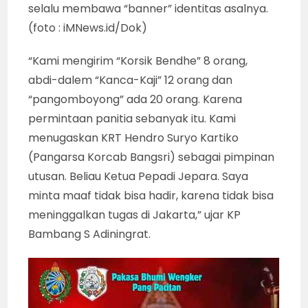
selalu membawa “banner” identitas asalnya.
(foto : iMNews.id/Dok)
“Kami mengirim “Korsik Bendhe” 8 orang,
abdi-dalem “Kanca-Kaji” 12 orang dan
“pangomboyong” ada 20 orang. Karena
permintaan panitia sebanyak itu. Kami
menugaskan KRT Hendro Suryo Kartiko
(Pangarsa Korcab Bangsri) sebagai pimpinan
utusan. Beliau Ketua Pepadi Jepara. Saya
minta maaf tidak bisa hadir, karena tidak bisa
meninggalkan tugas di Jakarta,” ujar KP
Bambang S Adiningrat.