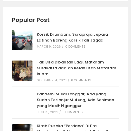
Popular Post
Korsik Drumband Surapraja Jepara
Latihan Bareng Korsik Tali Jagad
MARCH 9, 2026
/
0 COMMENTS
Tak Bisa Dibantah Lagi, Mataram
Surakarta adalah Kelanjutan Mataram
Islam
SEPTEMBER 14, 2023
/
0 COMMENTS
Pandemi Mulai Longgar, Ada yang
Sudah Terlanjur Mutung, Ada Seniman
yang Masih Nganggur
JUNE 15, 2022
/
0 COMMENTS
Kirab Pusaka “Perdana” Di Era