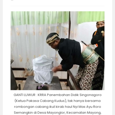
time:
GANTI LUWUR : KRRA Panembahan Didik Singonagoro
(Ketua Pakasa Cabang Kudus), tak hanya bersama
rombongan cabang ikut kirab haul Nyi Mas Ayu Roro
Semangkin di Desa Mayonglor, Kecamatan Mayong,