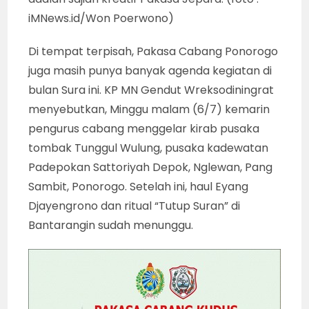
iMNews.id/Won Poerwono)
Di tempat terpisah, Pakasa Cabang Ponorogo
juga masih punya banyak agenda kegiatan di
bulan Sura ini. KP MN Gendut Wreksodiningrat
menyebutkan, Minggu malam (6/7) kemarin
pengurus cabang menggelar kirab pusaka
tombak Tunggul Wulung, pusaka kadewatan
Padepokan Sattoriyah Depok, Nglewan, Pang
Sambit, Ponorogo. Setelah ini, haul Eyang
Djayengrono dan ritual “Tutup Suran” di
Bantarangin sudah menunggu.