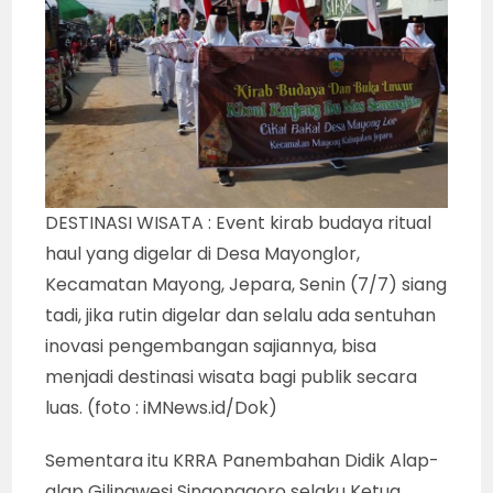
DESTINASI WISATA : Event kirab budaya ritual
haul yang digelar di Desa Mayonglor,
Kecamatan Mayong, Jepara, Senin (7/7) siang
tadi, jika rutin digelar dan selalu ada sentuhan
inovasi pengembangan sajiannya, bisa
menjadi destinasi wisata bagi publik secara
luas. (foto : iMNews.id/Dok)
Sementara itu KRRA Panembahan Didik Alap-
alap Gilingwesi Singonagoro selaku Ketua