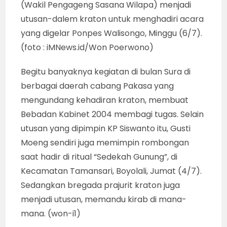
(Wakil Pengageng Sasana Wilapa) menjadi
utusan-dalem kraton untuk menghadiri acara
yang digelar Ponpes Walisongo, Minggu (6/7).
(foto : iMNews.id/Won Poerwono)
Begitu banyaknya kegiatan di bulan Sura di
berbagai daerah cabang Pakasa yang
mengundang kehadiran kraton, membuat
Bebadan Kabinet 2004 membagi tugas. Selain
utusan yang dipimpin KP Siswanto itu, Gusti
Moeng sendiri juga memimpin rombongan
saat hadir di ritual “Sedekah Gunung”, di
Kecamatan Tamansari, Boyolali, Jumat (4/7).
Sedangkan bregada prajurit kraton juga
menjadi utusan, memandu kirab di mana-
mana. (won-i1)