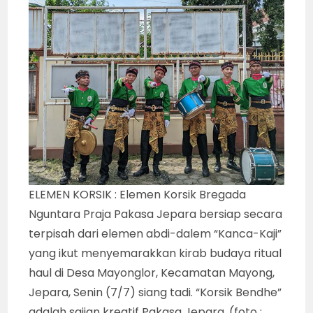
ELEMEN KORSIK : Elemen Korsik Bregada
Nguntara Praja Pakasa Jepara bersiap secara
terpisah dari elemen abdi-dalem “Kanca-Kaji”
yang ikut menyemarakkan kirab budaya ritual
haul di Desa Mayonglor, Kecamatan Mayong,
Jepara, Senin (7/7) siang tadi. “Korsik Bendhe”
adalah sajian kreatif Pakasa Jepara. (foto :