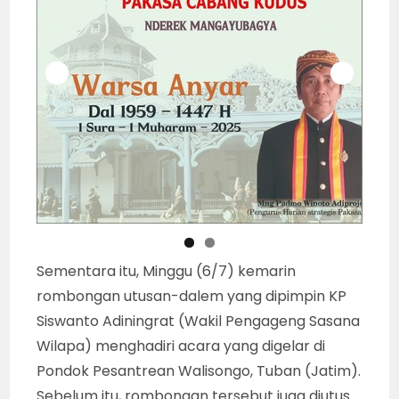
Sementara itu, Minggu (6/7) kemarin
rombongan utusan-dalem yang dipimpin KP
Siswanto Adiningrat (Wakil Pengageng Sasana
Wilapa) menghadiri acara yang digelar di
Pondok Pesantrean Walisongo, Tuban (Jatim).
Sebelum itu, rombongan tersebut juga diutus