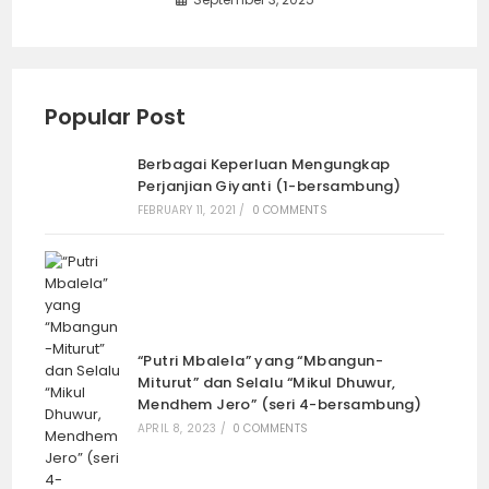
Popular Post
Berbagai Keperluan Mengungkap
Perjanjian Giyanti (1-bersambung)
FEBRUARY 11, 2021
/
0 COMMENTS
“Putri Mbalela” yang “Mbangun-
Miturut” dan Selalu “Mikul Dhuwur,
Mendhem Jero” (seri 4-bersambung)
APRIL 8, 2023
/
0 COMMENTS