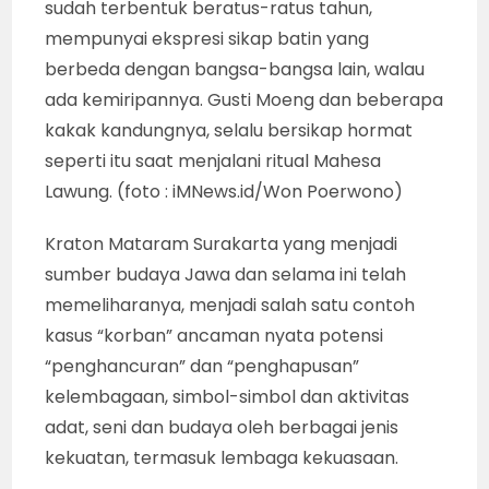
sudah terbentuk beratus-ratus tahun,
mempunyai ekspresi sikap batin yang
berbeda dengan bangsa-bangsa lain, walau
ada kemiripannya. Gusti Moeng dan beberapa
kakak kandungnya, selalu bersikap hormat
seperti itu saat menjalani ritual Mahesa
Lawung. (foto : iMNews.id/Won Poerwono)
Kraton Mataram Surakarta yang menjadi
sumber budaya Jawa dan selama ini telah
memeliharanya, menjadi salah satu contoh
kasus “korban” ancaman nyata potensi
“penghancuran” dan “penghapusan”
kelembagaan, simbol-simbol dan aktivitas
adat, seni dan budaya oleh berbagai jenis
kekuatan, termasuk lembaga kekuasaan.