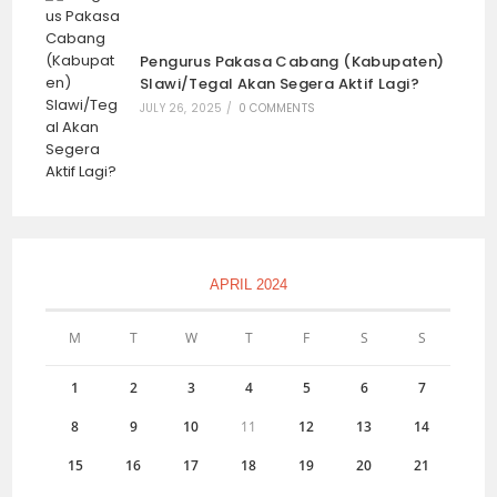
Pengurus Pakasa Cabang (Kabupaten)
Slawi/Tegal Akan Segera Aktif Lagi?
JULY 26, 2025
/
0 COMMENTS
APRIL 2024
M
T
W
T
F
S
S
1
2
3
4
5
6
7
8
9
10
11
12
13
14
15
16
17
18
19
20
21