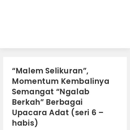
“Malem Selikuran”,
Momentum Kembalinya
Semangat “Ngalab
Berkah” Berbagai
Upacara Adat (seri 6 –
habis)