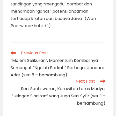
tandingan yang “mengadu-domba” dan
menambah “ganas” potensi ancaman
terhadap kraton dan budaya Jawa. (Won
Poerwono-habis/i1).
Read
Previous Post
more
“Malem Selikuran”, Momentum Kembalinya
articles
Semangat “Ngalab Berkah” Berbagai Upacara
Adat (seri 5 – bersambung)
Next Post
Seni Santiswaran, Karawitan Laras Madya,
“Lelagon Singiran” yang Juga Seni Syi’ir (seri 1 –
bersambung)