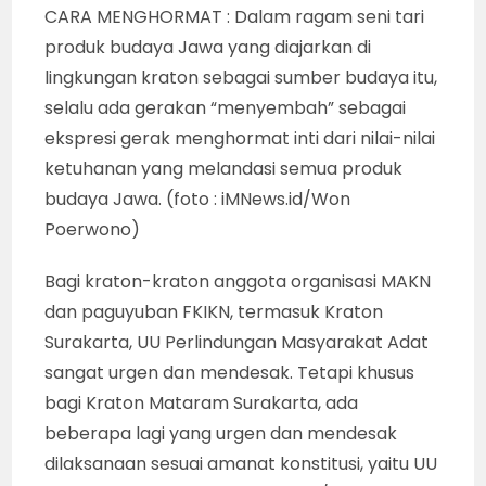
CARA MENGHORMAT : Dalam ragam seni tari
produk budaya Jawa yang diajarkan di
lingkungan kraton sebagai sumber budaya itu,
selalu ada gerakan “menyembah” sebagai
ekspresi gerak menghormat inti dari nilai-nilai
ketuhanan yang melandasi semua produk
budaya Jawa. (foto : iMNews.id/Won
Poerwono)
Bagi kraton-kraton anggota organisasi MAKN
dan paguyuban FKIKN, termasuk Kraton
Surakarta, UU Perlindungan Masyarakat Adat
sangat urgen dan mendesak. Tetapi khusus
bagi Kraton Mataram Surakarta, ada
beberapa lagi yang urgen dan mendesak
dilaksanaan sesuai amanat konstitusi, yaitu UU