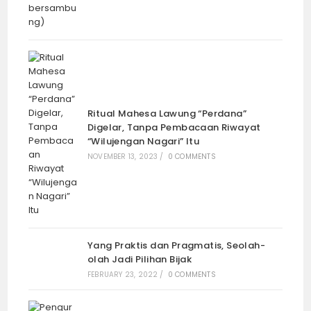
Ritual Mahesa Lawung “Perdana”
Digelar, Tanpa Pembacaan Riwayat
“Wilujengan Nagari” Itu
NOVEMBER 13, 2023
/
0 COMMENTS
Yang Praktis dan Pragmatis, Seolah-
olah Jadi Pilihan Bijak
FEBRUARY 23, 2022
/
0 COMMENTS