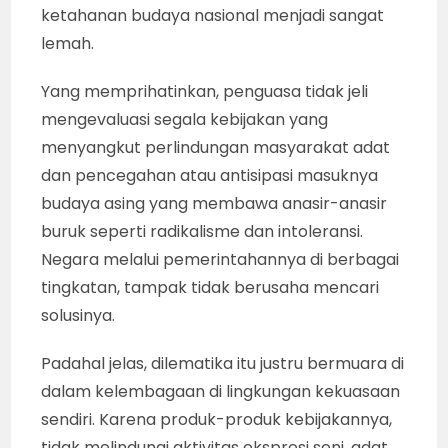
ketahanan budaya nasional menjadi sangat
lemah.
Yang memprihatinkan, penguasa tidak jeli
mengevaluasi segala kebijakan yang
menyangkut perlindungan masyarakat adat
dan pencegahan atau antisipasi masuknya
budaya asing yang membawa anasir-anasir
buruk seperti radikalisme dan intoleransi.
Negara melalui pemerintahannya di berbagai
tingkatan, tampak tidak berusaha mencari
solusinya.
Padahal jelas, dilematika itu justru bermuara di
dalam kelembagaan di lingkungan kekuasaan
sendiri. Karena produk-produk kebijakannya,
tidak melindungi aktivitas ekspresi seni, adat,