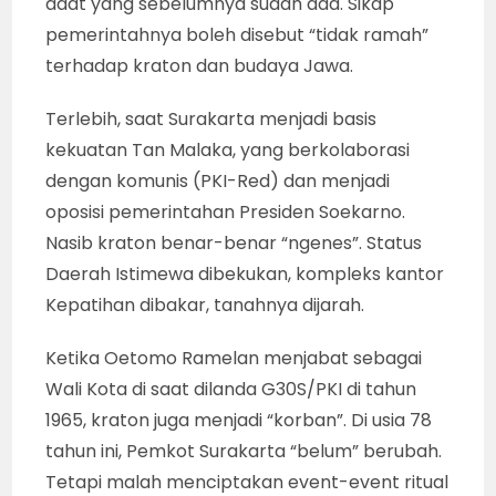
adat yang sebelumnya sudah ada. Sikap
pemerintahnya boleh disebut “tidak ramah”
terhadap kraton dan budaya Jawa.
Terlebih, saat Surakarta menjadi basis
kekuatan Tan Malaka, yang berkolaborasi
dengan komunis (PKI-Red) dan menjadi
oposisi pemerintahan Presiden Soekarno.
Nasib kraton benar-benar “ngenes”. Status
Daerah Istimewa dibekukan, kompleks kantor
Kepatihan dibakar, tanahnya dijarah.
Ketika Oetomo Ramelan menjabat sebagai
Wali Kota di saat dilanda G30S/PKI di tahun
1965, kraton juga menjadi “korban”. Di usia 78
tahun ini, Pemkot Surakarta “belum” berubah.
Tetapi malah menciptakan event-event ritual