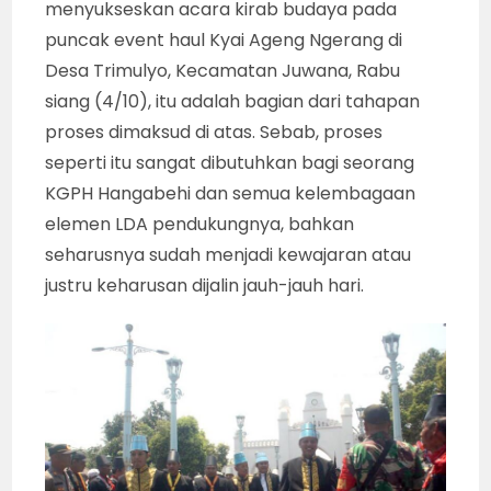
menyukseskan acara kirab budaya pada
puncak event haul Kyai Ageng Ngerang di
Desa Trimulyo, Kecamatan Juwana, Rabu
siang (4/10), itu adalah bagian dari tahapan
proses dimaksud di atas. Sebab, proses
seperti itu sangat dibutuhkan bagi seorang
KGPH Hangabehi dan semua kelembagaan
elemen LDA pendukungnya, bahkan
seharusnya sudah menjadi kewajaran atau
justru keharusan dijalin jauh-jauh hari.