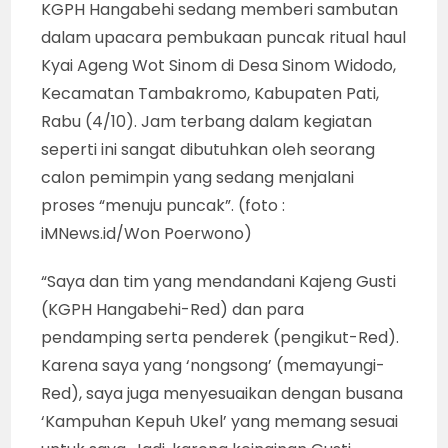
KGPH Hangabehi sedang memberi sambutan
dalam upacara pembukaan puncak ritual haul
Kyai Ageng Wot Sinom di Desa Sinom Widodo,
Kecamatan Tambakromo, Kabupaten Pati,
Rabu (4/10). Jam terbang dalam kegiatan
seperti ini sangat dibutuhkan oleh seorang
calon pemimpin yang sedang menjalani
proses “menuju puncak”. (foto :
iMNews.id/Won Poerwono)
“Saya dan tim yang mendandani Kajeng Gusti
(KGPH Hangabehi-Red) dan para
pendamping serta penderek (pengikut-Red).
Karena saya yang ‘nongsong’ (memayungi-
Red), saya juga menyesuaikan dengan busana
‘Kampuhan Kepuh Ukel’ yang memang sesuai