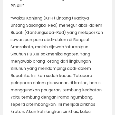
PB XIII”.
“Waktu Kanjeng (KPH) Lintang (Raditya
Lintang Sasangka-Red) menegur abdi-dalem
Bupati (Gantungseba-Red) yang melaporkan
sowanipun para abdi-dalem di Bangsal
Smarakata, malah dijawab ‘aturanipun
Sinuhun PB XIII’ sakmenika ngaten. Yang
menjawab orang-orang dari lingkungan
Sinuhun yang mendampingi abdi-dalem
Bupati itu. Ini ‘kan sudah kacau. Tatacara
pelaporan dalam pisowanan di kraton, harus
menggunakan paugeran, tembung kedhaton.
Yaitu tembung dengan irama ngumbang,
seperti ditembangkan. Ini menjadi cirikhas
kraton. Akan kehilangkan cirikhas, kalau