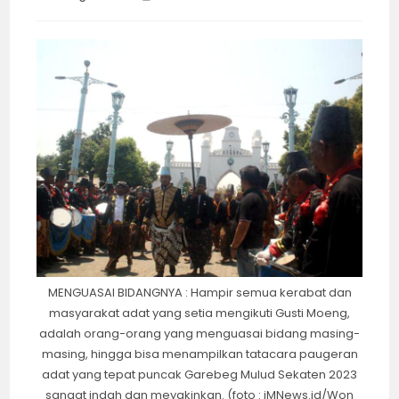
category:
time:
MENGUASAI BIDANGNYA : Hampir semua kerabat dan
masyarakat adat yang setia mengikuti Gusti Moeng,
adalah orang-orang yang menguasai bidang masing-
masing, hingga bisa menampilkan tatacara paugeran
adat yang tepat puncak Garebeg Mulud Sekaten 2023
sangat indah dan meyakinkan. (foto : iMNews.id/Won