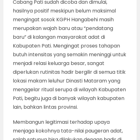
Cabang Pati sudah dicoba dan dimulai,
hasilnya positif meskipun belum maksimal
mengingat sosok KGPH Hangabehi masih
merupakan wajah baru atau “pendatang
baru” di kalangan masyarakat adat di
Kabupaten Pati. Mengingat proses tahapan
butuh intensitas yang semakin meninggi untuk
menjadi relasi keluarga besar, sangat
diperlukan rutinitas hadir bergilir di semua titik
lokasi makam leluhur Dinasti Mataram yang
menggelar ritual serupa di wilayah Kabupaten
Pati, begitu juga di banyak wilayah kabupaten
lain, bahkan lintas provinsi.
Membangun legitimasi terhadap upaya
menjaga kokohnya tata-nilai paugeran adat,
salah satunya bisa dilakukan dengan hadir di