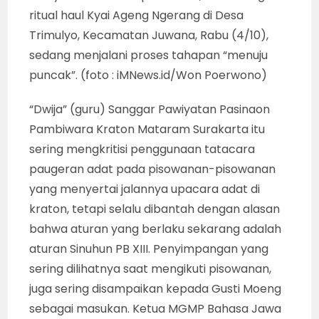
ritual haul Kyai Ageng Ngerang di Desa
Trimulyo, Kecamatan Juwana, Rabu (4/10),
sedang menjalani proses tahapan “menuju
puncak”. (foto : iMNews.id/Won Poerwono)
“Dwija” (guru) Sanggar Pawiyatan Pasinaon
Pambiwara Kraton Mataram Surakarta itu
sering mengkritisi penggunaan tatacara
paugeran adat pada pisowanan-pisowanan
yang menyertai jalannya upacara adat di
kraton, tetapi selalu dibantah dengan alasan
bahwa aturan yang berlaku sekarang adalah
aturan Sinuhun PB XIII. Penyimpangan yang
sering dilihatnya saat mengikuti pisowanan,
juga sering disampaikan kepada Gusti Moeng
sebagai masukan. Ketua MGMP Bahasa Jawa