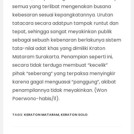
semua yang terlibat mengenakan busana
kebesaran sesuai kepangkatannya. Urutan
tatacara secara adatpun tampak runtut dan
tepat, sehingga sangat meyakinkan publik
sebagai sebuah kebenaran berlakunya sistem
tata-nilai adat khas yang dimiliki Kraton
Mataram Surakarta. Penampian seperti ini,
secara tidak terduga membuat “kecelik”
pihak “seberang” yang terpaksa menyingkir
karena gagal menguasai “panggung”, akibat
penampilannya tidak meyakinkan. (Won
Poerwono-habis/i1).
TAGS
:
KERATON MATARAM
,
KERATON SOLO