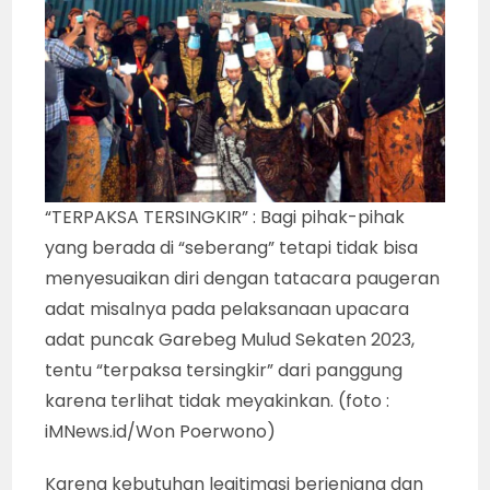
“TERPAKSA TERSINGKIR” : Bagi pihak-pihak
yang berada di “seberang” tetapi tidak bisa
menyesuaikan diri dengan tatacara paugeran
adat misalnya pada pelaksanaan upacara
adat puncak Garebeg Mulud Sekaten 2023,
tentu “terpaksa tersingkir” dari panggung
karena terlihat tidak meyakinkan. (foto :
iMNews.id/Won Poerwono)
Karena kebutuhan legitimasi berjenjang dan