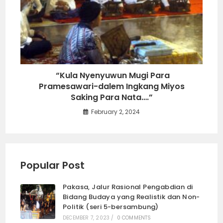
“Kula Nyenyuwun Mugi Para
Pramesawari-dalem Ingkang Miyos
Saking Para Nata….”
February 2, 2024
Popular Post
Pakasa, Jalur Rasional Pengabdian di
Bidang Budaya yang Realistik dan Non-
Politik (seri 5-bersambung)
DECEMBER 7, 2023
/
0 COMMENTS