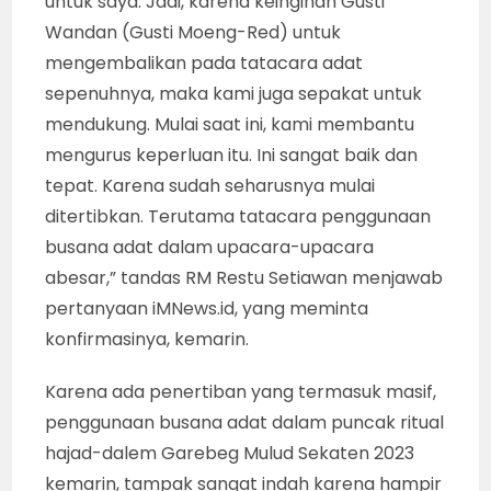
untuk saya. Jadi, karena keinginan Gusti
Wandan (Gusti Moeng-Red) untuk
mengembalikan pada tatacara adat
sepenuhnya, maka kami juga sepakat untuk
mendukung. Mulai saat ini, kami membantu
mengurus keperluan itu. Ini sangat baik dan
tepat. Karena sudah seharusnya mulai
ditertibkan. Terutama tatacara penggunaan
busana adat dalam upacara-upacara
abesar,” tandas RM Restu Setiawan menjawab
pertanyaan iMNews.id, yang meminta
konfirmasinya, kemarin.
Karena ada penertiban yang termasuk masif,
penggunaan busana adat dalam puncak ritual
hajad-dalem Garebeg Mulud Sekaten 2023
kemarin, tampak sangat indah karena hampir