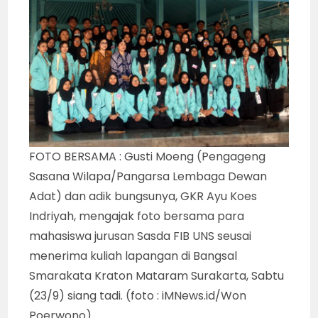
FOTO BERSAMA : Gusti Moeng (Pengageng
Sasana Wilapa/Pangarsa Lembaga Dewan
Adat) dan adik bungsunya, GKR Ayu Koes
Indriyah, mengajak foto bersama para
mahasiswa jurusan Sasda FIB UNS seusai
menerima kuliah lapangan di Bangsal
Smarakata Kraton Mataram Surakarta, Sabtu
(23/9) siang tadi. (foto : iMNews.id/Won
Poerwono)