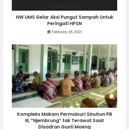
HW UMS Gelar Aksi Pungut Sampah Untuk
Peringati HPSN
February 26, 2021
Kompleks Makam Permaisuri Sinuhun PB
III, “Njembrung” tak Terawat Saat
Disadran Gusti Moeng