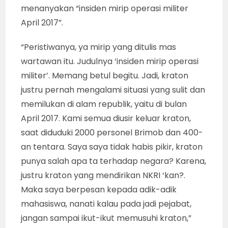
menanyakan “insiden mirip operasi militer
April 2017”.
“Peristiwanya, ya mirip yang ditulis mas
wartawan itu. Judulnya ‘insiden mirip operasi
militer’. Memang betul begitu. Jadi, kraton
justru pernah mengalami situasi yang sulit dan
memilukan di alam republik, yaitu di bulan
April 2017. Kami semua diusir keluar kraton,
saat diduduki 2000 personel Brimob dan 400-
an tentara. Saya saya tidak habis pikir, kraton
punya salah apa ta terhadap negara? Karena,
justru kraton yang mendirikan NKRI ‘kan?.
Maka saya berpesan kepada adik-adik
mahasiswa, nanati kalau pada jadi pejabat,
jangan sampai ikut-ikut memusuhi kraton,”