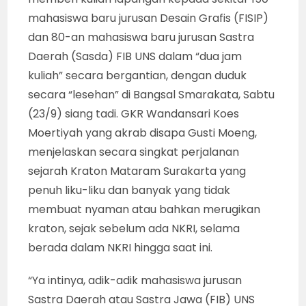
mahasiswa baru jurusan Desain Grafis (FISIP)
dan 80-an mahasiswa baru jurusan Sastra
Daerah (Sasda) FIB UNS dalam “dua jam
kuliah” secara bergantian, dengan duduk
secara “lesehan” di Bangsal Smarakata, Sabtu
(23/9) siang tadi. GKR Wandansari Koes
Moertiyah yang akrab disapa Gusti Moeng,
menjelaskan secara singkat perjalanan
sejarah Kraton Mataram Surakarta yang
penuh liku-liku dan banyak yang tidak
membuat nyaman atau bahkan merugikan
kraton, sejak sebelum ada NKRI, selama
berada dalam NKRI hingga saat ini.
“Ya intinya, adik-adik mahasiswa jurusan
Sastra Daerah atau Sastra Jawa (FIB) UNS