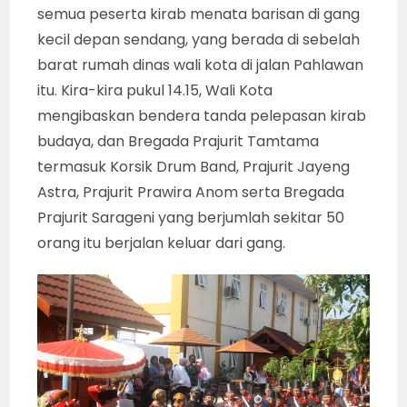
semua peserta kirab menata barisan di gang
kecil depan sendang, yang berada di sebelah
barat rumah dinas wali kota di jalan Pahlawan
itu. Kira-kira pukul 14.15, Wali Kota
mengibaskan bendera tanda pelepasan kirab
budaya, dan Bregada Prajurit Tamtama
termasuk Korsik Drum Band, Prajurit Jayeng
Astra, Prajurit Prawira Anom serta Bregada
Prajurit Sarageni yang berjumlah sekitar 50
orang itu berjalan keluar dari gang.