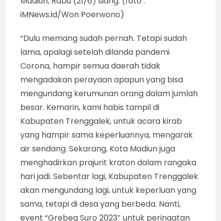
Madiun, Rabu (21/6) siang. (foto :
iMNews.id/Won Poerwono)
“Dulu memang sudah pernah. Tetapi sudah
lama, apalagi setelah dilanda pandemi
Corona, hampir semua daerah tidak
mengadakan perayaan apapun yang bisa
mengundang kerumunan orang dalam jumlah
besar. Kemarin, kami habis tampil di
Kabupaten Trenggalek, untuk acara kirab
yang hampir sama keperluannya, mengarak
air sendang. Sekarang, Kota Madiun juga
menghadirkan prajurit kraton dalam rangaka
hari jadi. Sebentar lagi, Kabupaten Trenggalek
akan mengundang lagi, untuk keperluan yang
sama, tetapi di desa yang berbeda. Nanti,
event “Grebeg Suro 2023″ untuk peringatan