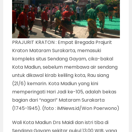
PRAJURIT KRATON : Empat Bregada Prajurit
Kraton Mataram Surakarta, memasuki
kompleks situs Sendang Gayam, cika-bakal
Kota Madiun, sebelum membawa air sendang
untuk dikawal kirab keliling kota, Rau siang
(21/6) kemarin. Kota Madiun yang kini
memperingati Hari Jadi ke-105, adalah bekas
bagian dari “nagari” Mataram Surakarta
(1745-1945). (foto : iMNews.id/Won Poerwono)
Wali Kota Madiun Drs Maidi dan istri tiba di
Sendang Gayam sekitar pukul 13.00 WIB, yang