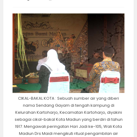
category:
time:
CIKAL-BAKAL KOTA : Sebuah sumber air yang diberi
nama Sendang Gayam di tengah kampung di
Kelurahan Kartoharjo, Kecamatan Kartoharjo, diyakini
sebagai cikal-bakal Kota Madiun yang berdiri di tahun
1917. Mengawali peringatan Hari Jadi ke-105, Wali Kota
Madiun Drs Maidi mengikuti ritual pengambilan air