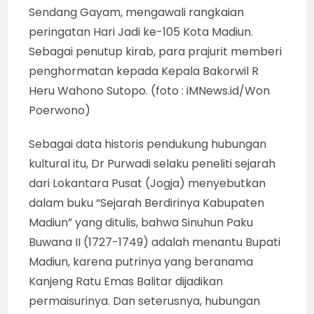
Sendang Gayam, mengawali rangkaian
peringatan Hari Jadi ke-105 Kota Madiun.
Sebagai penutup kirab, para prajurit memberi
penghormatan kepada Kepala Bakorwil R
Heru Wahono Sutopo. (foto : iMNews.id/Won
Poerwono)
Sebagai data historis pendukung hubungan
kultural itu, Dr Purwadi selaku peneliti sejarah
dari Lokantara Pusat (Jogja) menyebutkan
dalam buku “Sejarah Berdirinya Kabupaten
Madiun” yang ditulis, bahwa Sinuhun Paku
Buwana II (1727-1749) adalah menantu Bupati
Madiun, karena putrinya yang beranama
Kanjeng Ratu Emas Balitar dijadikan
permaisurinya. Dan seterusnya, hubungan