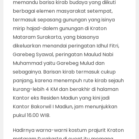
memandu barisa kirab budaya yang diikuti
berbagai elemen masyarakat setempat,
termasuk sepasang gunungan yang isinya
mirip hajad-dalem gunungan di Kraton
Mataram Surakarta, yang biasanya
dikeluarkan menandai peringatan Idhul Fitri,
Garebeg Syawal, peringatan Maulud Nabi
Muhammad yaitu Garebeg Mulud dan
sebagainya. Barisan kirab termasuk cukup
panjang, karena menempuh rute kirab sejauh
kurang-lebih 4 KM dan berakhir di halaman
Kantor eks Residen Madiun yang kini jadi
Kantor Bakorwil I Madiun, jam menunjukkan
pukul 16.00 WIB.
Hadirnya warna-warni kostum prajurit Kraton
mataram Surakarta di event itu memang