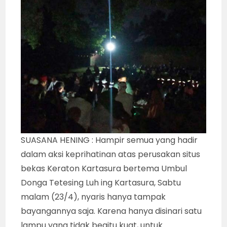
SUASANA HENING : Hampir semua yang hadir
dalam aksi keprihatinan atas perusakan situs
bekas Keraton Kartasura bertema Umbul
Donga Tetesing Luh ing Kartasura, Sabtu
malam (23/4), nyaris hanya tampak
bayangannya saja. Karena hanya disinari satu
lampu yang tidak begitu kuat, untuk