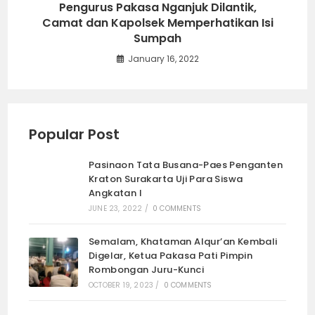
Pengurus Pakasa Nganjuk Dilantik,
Camat dan Kapolsek Memperhatikan Isi
Sumpah
January 16, 2022
Popular Post
Pasinaon Tata Busana-Paes Penganten
Kraton Surakarta Uji Para Siswa
Angkatan I
JUNE 23, 2022
/
0 COMMENTS
Semalam, Khataman Alqur’an Kembali
Digelar, Ketua Pakasa Pati Pimpin
Rombongan Juru-Kunci
OCTOBER 19, 2023
/
0 COMMENTS