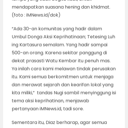
mendapatkan suasana hening dan khidmat.
(foto : iMNews.id/dok)
“Ada 30-an komunitas yang hadir dalam
Umbul Donga Aksi Keprihatinaan; Tetesing Luh
ing Kartasura semalam. Yang hadir sampai
500-an orang. Karena sekitar panggung di
dekat prasasti Watu Kembar itu penuh mas.
Ya inilah cara kami melawan tindak perusakan
itu. Kami semua berkomitmen untuk menjaga
dan merawat sejarah dan kearifan lokal yang
kita miliki,” tandas Nugi sambil menyinggung isi
tema aksi keprihatinan, menjawab
pertanyaan iMNews.id, tadi sore.
Sementara itu, Diaz berharap, agar semua