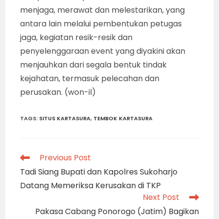
menjaga, merawat dan melestarikan, yang
antara lain melalui pembentukan petugas
jaga, kegiatan resik-resik dan
penyelenggaraan event yang diyakini akan
menjauhkan dari segala bentuk tindak
kejahatan, termasuk pelecahan dan
perusakan. (won-il)
TAGS
:
SITUS KARTASURA
,
TEMBOK KARTASURA
Read
Previous Post
more
Tadi Siang Bupati dan Kapolres Sukoharjo
articles
Datang Memeriksa Kerusakan di TKP
Next Post
Pakasa Cabang Ponorogo (Jatim) Bagikan