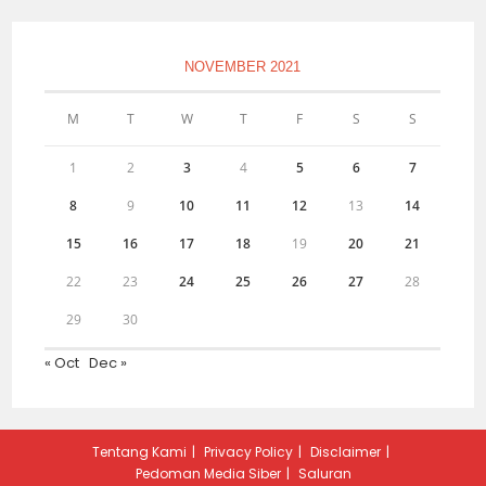
NOVEMBER 2021
M
T
W
T
F
S
S
1
2
3
4
5
6
7
8
9
10
11
12
13
14
15
16
17
18
19
20
21
22
23
24
25
26
27
28
29
30
« Oct
Dec »
Tentang Kami
Privacy Policy
Disclaimer
Pedoman Media Siber
Saluran