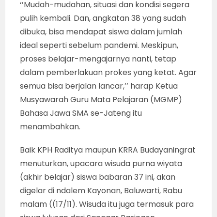
‘’Mudah-mudahan, situasi dan kondisi segera
pulih kembali. Dan, angkatan 38 yang sudah
dibuka, bisa mendapat siswa dalam jumlah
ideal seperti sebelum pandemi. Meskipun,
proses belajar-mengajarnya nanti, tetap
dalam pemberlakuan prokes yang ketat. Agar
semua bisa berjalan lancar,’’ harap Ketua
Musyawarah Guru Mata Pelajaran (MGMP)
Bahasa Jawa SMA se-Jateng itu
menambahkan.
Baik KPH Raditya maupun KRRA Budayaningrat
menuturkan, upacara wisuda purna wiyata
(akhir belajar) siswa babaran 37 ini, akan
digelar di ndalem Kayonan, Baluwarti, Rabu
malam ((17/11). Wisuda itu juga termasuk para