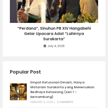
“Perdana”, Sinuhun PB XIV Hangabehi
Gelar Upacara Adat “Lahirnya
Surakarta”
July 4, 2026
Popular Post
Empat Keturunan Dinasti, Hanya
Mataram Surakarta yang Meneruskan
Bedhaya Ketawang (seri 1 –
bersambung)
FEBRUARY 6, 2025
/
0 COMMENTS