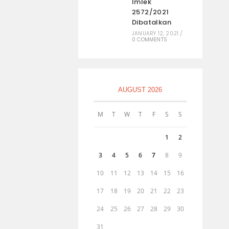
Imlek
2572/2021
Dibatalkan
JANUARY 12, 2021
/
0 COMMENTS
AUGUST 2026
M
T
W
T
F
S
S
1
2
3
4
5
6
7
8
9
10
11
12
13
14
15
16
17
18
19
20
21
22
23
24
25
26
27
28
29
30
31