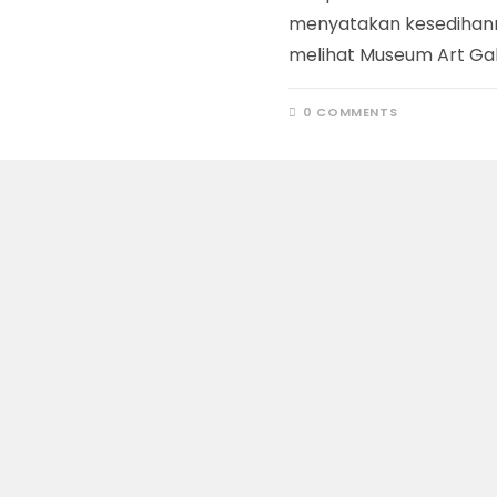
menyatakan kesedihan
melihat Museum Art Gal
0 COMMENTS