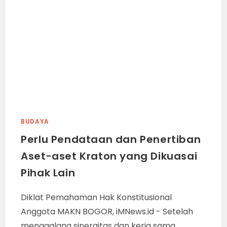
BUDAYA
Perlu Pendataan dan Penertiban
Aset-aset Kraton yang Dikuasai
Pihak Lain
Diklat Pemahaman Hak Konstitusional
Anggota MAKN BOGOR, iMNews.id - Setelah
menggalang sinergitas dan kerja sama