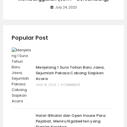
July 24, 2023
Popular Post
Menjelang 1 Sura Tahun Baru Jawa,
Sejumlah Pakasa Cabang Siapkan
Acara
JUNE 18, 2025
/
0 COMMENTS
Halal-Bihalal dan Open House Para
Pejabat, Meniru Ngabekten yang
Digelar Keraton