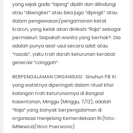
yang sejak gadis “lajang” dipilih dan dilindungi
atau “disengker” atau bisa juga “dipingit” atau
dalam pengawasan/pengamanan ketat
kraton, yang kelak akan dinikahi “Raja” sebagai
permaisuri. Siapakah wanita yang berhak?. Dia
adalah punya asal-usul secara adat atau
“nazab”, yaitu trah darah keturunan kerabat
generasi “canggah”.
BERPENGALAMAN ORGANISASI : Sinuhun PB XI
yang wafatnya diperingati dalam ritual khol
kalangan trah keturunannya di Bangsal
Kasentanan, Minggu (Minggu, 7/12), adalah
“Raja” yang banyak berpengalaman di
organisasi menjelang Kemerdekaan RI.(foto :
iMNews.id/Won Poerwono)