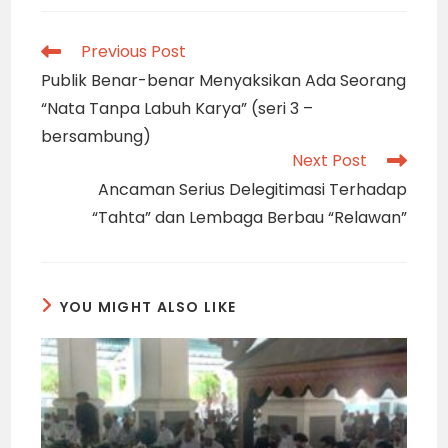
Read
Previous Post
more
Publik Benar-benar Menyaksikan Ada Seorang
articles
“Nata Tanpa Labuh Karya” (seri 3 –
bersambung)
Next Post
Ancaman Serius Delegitimasi Terhadap
“Tahta” dan Lembaga Berbau “Relawan”
YOU MIGHT ALSO LIKE