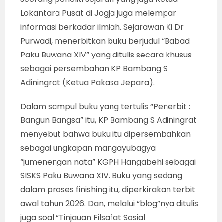
Lokantara Pusat di Jogja juga melempar
informasi berkadar ilmiah. Sejarawan Ki Dr
Purwadi, menerbitkan buku berjudul “Babad
Paku Buwana XIV” yang ditulis secara khusus
sebagai persembahan KP Bambang S
Adiningrat (Ketua Pakasa Jepara).
Dalam sampul buku yang tertulis “Penerbit :
Bangun Bangsa” itu, KP Bambang S Adiningrat
menyebut bahwa buku itu dipersembahkan
sebagai ungkapan mangayubagya
“jumenengan nata” KGPH Hangabehi sebagai
SISKS Paku Buwana XIV. Buku yang sedang
dalam proses finishing itu, diperkirakan terbit
awal tahun 2026. Dan, melalui “blog”nya ditulis
juga soal “Tinjauan Filsafat Sosial