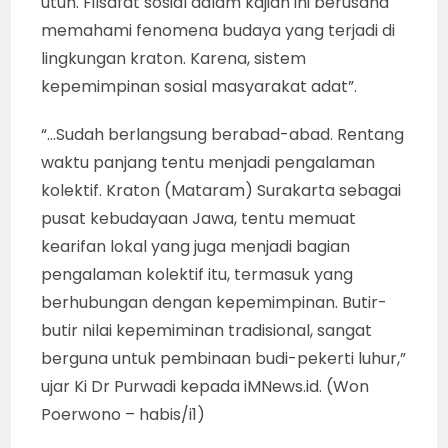
utuh. Filsafat sosial dalam kajian ini berusaha
memahami fenomena budaya yang terjadi di
lingkungan kraton. Karena, sistem
kepemimpinan sosial masyarakat adat”.
“…Sudah berlangsung berabad-abad. Rentang
waktu panjang tentu menjadi pengalaman
kolektif. Kraton (Mataram) Surakarta sebagai
pusat kebudayaan Jawa, tentu memuat
kearifan lokal yang juga menjadi bagian
pengalaman kolektif itu, termasuk yang
berhubungan dengan kepemimpinan. Butir-
butir nilai kepemiminan tradisional, sangat
berguna untuk pembinaan budi-pekerti luhur,”
ujar Ki Dr Purwadi kepada iMNews.id. (Won
Poerwono – habis/i1)