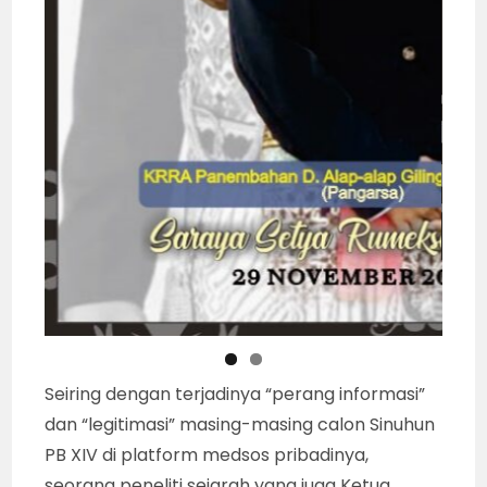
Seiring dengan terjadinya “perang informasi”
dan “legitimasi” masing-masing calon Sinuhun
PB XIV di platform medsos pribadinya,
seorang peneliti sejarah yang juga Ketua