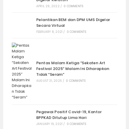
APRIL 29, 2022
/
0 COMMENTS
Pelantikan BEM dan DPM UMS Digelar
Secara Virtual
FEBRUARY 8, 2021
/
0 COMMENTS
Pentas Malam Ketiga “Sekaten Art
Festival 2025” Malam Ini Diharapkan
Tidak “Seram”
AUGUST 31, 2025
/
0 COMMENTS
Pegawai Positif Covid-19, Kantor
BPPKAD Ditutup Lima Hari
JANUARY 19, 2021
/
0 COMMENTS