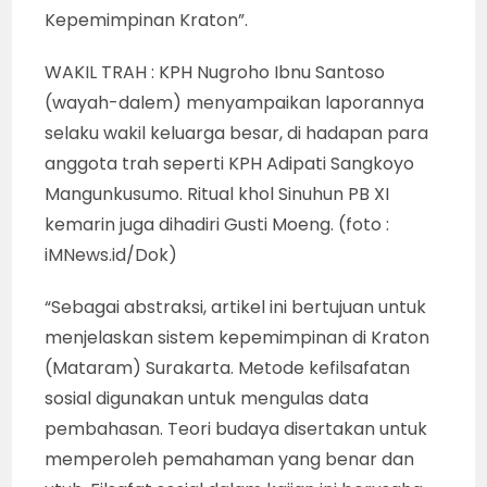
Kepemimpinan Kraton”.
WAKIL TRAH : KPH Nugroho Ibnu Santoso
(wayah-dalem) menyampaikan laporannya
selaku wakil keluarga besar, di hadapan para
anggota trah seperti KPH Adipati Sangkoyo
Mangunkusumo. Ritual khol Sinuhun PB XI
kemarin juga dihadiri Gusti Moeng. (foto :
iMNews.id/Dok)
“Sebagai abstraksi, artikel ini bertujuan untuk
menjelaskan sistem kepemimpinan di Kraton
(Mataram) Surakarta. Metode kefilsafatan
sosial digunakan untuk mengulas data
pembahasan. Teori budaya disertakan untuk
memperoleh pemahaman yang benar dan