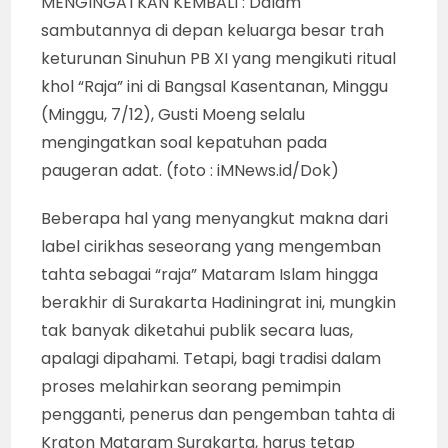
MENGINGATKAN KEMBALI : Dalam
sambutannya di depan keluarga besar trah
keturunan Sinuhun PB XI yang mengikuti ritual
khol “Raja” ini di Bangsal Kasentanan, Minggu
(Minggu, 7/12), Gusti Moeng selalu
mengingatkan soal kepatuhan pada
paugeran adat. (foto : iMNews.id/Dok)
Beberapa hal yang menyangkut makna dari
label cirikhas seseorang yang mengemban
tahta sebagai “raja” Mataram Islam hingga
berakhir di Surakarta Hadiningrat ini, mungkin
tak banyak diketahui publik secara luas,
apalagi dipahami. Tetapi, bagi tradisi dalam
proses melahirkan seorang pemimpin
pengganti, penerus dan pengemban tahta di
Kraton Mataram Surakarta, harus tetap