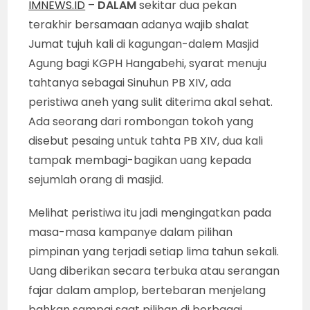
IMNEWS.ID
–
DALAM
sekitar dua pekan
terakhir bersamaan adanya wajib shalat
Jumat tujuh kali di kagungan-dalem Masjid
Agung bagi KGPH Hangabehi, syarat menuju
tahtanya sebagai Sinuhun PB XIV, ada
peristiwa aneh yang sulit diterima akal sehat.
Ada seorang dari rombongan tokoh yang
disebut pesaing untuk tahta PB XIV, dua kali
tampak membagi-bagikan uang kepada
sejumlah orang di masjid.
Melihat peristiwa itu jadi mengingatkan pada
masa-masa kampanye dalam pilihan
pimpinan yang terjadi setiap lima tahun sekali.
Uang diberikan secara terbuka atau serangan
fajar dalam amplop, bertebaran menjelang
bahkan sampai saat pilihan di berbagai