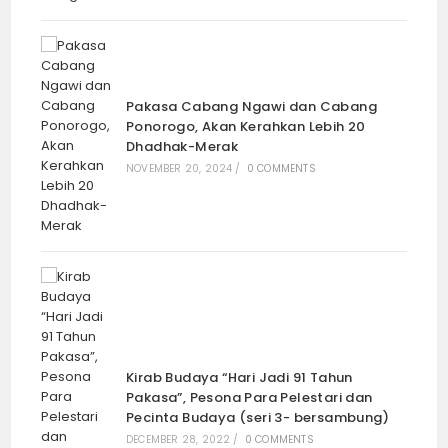
Malam Kedua Gelar Budaya Sekaten,
Penonton Agak Berkurang
October 4, 2022
Membumikan Budaya Keraton
November 28, 2020