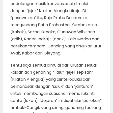
cepat pulang dan menangani urusan lain.
Saya termasuk yang kurang setuju sikap
seperti itu. Ini yang menjadi potensi
desakralisasi,” ujarnya.