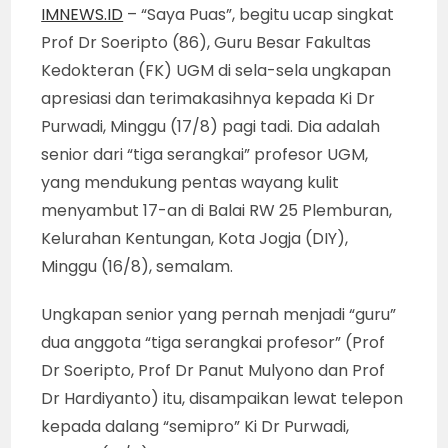
IMNEWS.ID
– “Saya Puas”, begitu ucap singkat
Prof Dr Soeripto (86), Guru Besar Fakultas
Kedokteran (FK) UGM di sela-sela ungkapan
apresiasi dan terimakasihnya kepada Ki Dr
Purwadi, Minggu (17/8) pagi tadi. Dia adalah
senior dari “tiga serangkai” profesor UGM,
yang mendukung pentas wayang kulit
menyambut 17-an di Balai RW 25 Plemburan,
Kelurahan Kentungan, Kota Jogja (DIY),
Minggu (16/8), semalam.
Ungkapan senior yang pernah menjadi “guru”
dua anggota “tiga serangkai profesor” (Prof
Dr Soeripto, Prof Dr Panut Mulyono dan Prof
Dr Hardiyanto) itu, disampaikan lewat telepon
kepada dalang “semipro” Ki Dr Purwadi,