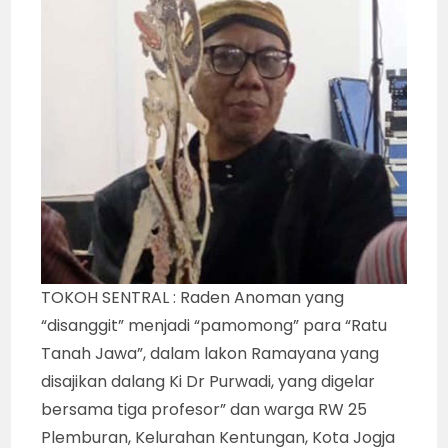
banyak pihak. Tetapi, melalui pentas itu saya
bisa menyajikan struktur sajian urut dan utuh.
Walaupun, panitia mematuhi batasi akhir
pentas pukul 01.00 WIB, yang kini menjadi
aturan baku,” ujar Ki Dr Purwadi.