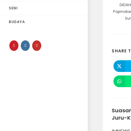
DIDAH
SENI
Pajimata
Sur
BUDAYA
SHARE T
Suasan
Juru-K