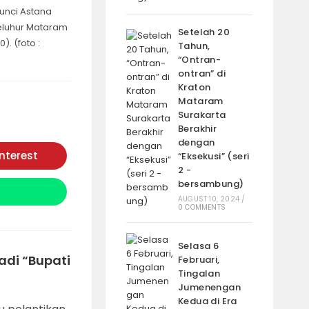
Kunci Astana
leluhur Mataram
Setelah 20
). (foto :
Tahun,
“Ontran-
ontran” di
Kraton
Mataram
Surakarta
Berakhir
dengan
interest
“Eksekusi” (seri
Opens
in
2 -
a
bersambung)
new
window
AUGUST 10, 2024
/
0 COMMENTS
Selasa 6
adi “Bupati
Februari,
Tingalan
Jumenengan
Kedua di Era